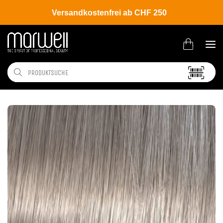
Versandkostenfrei ab CHF 250
Shop
Brands
Wella