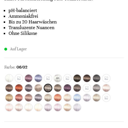
pH-balanciert
Ammoniakfrei
Bis zu 20 Haarwäschen
Transluzente Nuancen
Ohne Silikone
Auf Lager
Farbe:
06/02