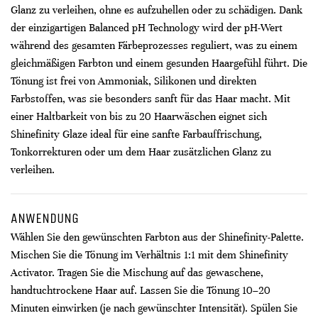
Glanz zu verleihen, ohne es aufzuhellen oder zu schädigen. Dank
der einzigartigen Balanced pH Technology wird der pH-Wert
während des gesamten Färbeprozesses reguliert, was zu einem
gleichmäßigen Farbton und einem gesunden Haargefühl führt. Die
Tönung ist frei von Ammoniak, Silikonen und direkten
Farbstoffen, was sie besonders sanft für das Haar macht. Mit
einer Haltbarkeit von bis zu 20 Haarwäschen eignet sich
Shinefinity Glaze ideal für eine sanfte Farbauffrischung,
Tonkorrekturen oder um dem Haar zusätzlichen Glanz zu
verleihen.​
ANWENDUNG
Wählen Sie den gewünschten Farbton aus der Shinefinity-Palette.
Mischen Sie die Tönung im Verhältnis 1:1 mit dem Shinefinity
Activator. Tragen Sie die Mischung auf das gewaschene,
handtuchtrockene Haar auf. Lassen Sie die Tönung 10–20
Minuten einwirken (je nach gewünschter Intensität). Spülen Sie