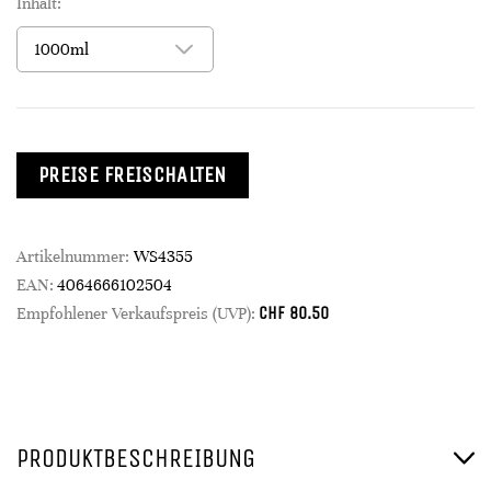
Inhalt:
PREISE FREISCHALTEN
Artikelnummer:
WS4355
EAN:
4064666102504
CHF
80.50
Empfohlener Verkaufspreis (UVP):
PRODUKTBESCHREIBUNG