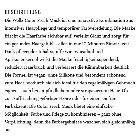
BESCHREIBUNG
Die Wella Color Fresh Mask ist eine innovative Kombination aus
intensiver Haarpflege und temporärer Farbveredelung. Die Maske
frischt die Haarfarbe sichtbar auf, verleiht Glanz und sorgt für
ein gesundes Haargefühl – alles in nur 10 Minuten Einwirkzeit.
Dank pflegender Inhaltsstoffe wie Avocadoöl und
Aprikosenkernöl wirkt die Maske feuchtigkeitsspendend,
reduziert Haarbruch und verbessert die Kämmbarkeit deutlich.
Die Formel ist vegan, ohne Silikone und besonders schonend
zum Haar, wodurch sie sich ideal für den regelmäßigen Gebrauch
eignet – auch bei empfindlichem oder strapaziertem Haar. Ob
zur Auffrischung gefärbter Haare oder für einen sanften
Farbakzent: Die Color Fresh Mask bietet eine einfache
Möglichkeit, Farbe und Pflege zu kombinieren – ganz ohne
Verpflichtung, denn die Farbergebnisse waschen sich gleichmäßig
aus.