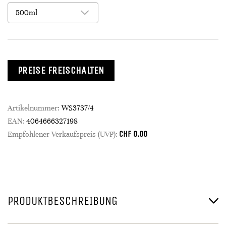
PREISE FREISCHALTEN
Artikelnummer:
WS3737/4
EAN:
4064666327198
CHF
0.00
Empfohlener Verkaufspreis (UVP):
PRODUKTBESCHREIBUNG