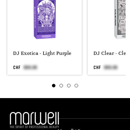
DJ Exotica - Light Purple
DJ Clear - Clea
CHF
CHF