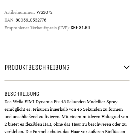
Artikelnummer:
WS3072
EAN:
8005610532776
CHF
31.60
Empfohlener Verkaufspreis (UVP):
PRODUKTBESCHREIBUNG
BESCHREIBUNG
Das Wella EIMI Dynamic Fix 45 Sekunden Modellier-Spray
ermöglicht es, Frisuren innerhalb von 45 Sekunden zu formen
und anschließend zu fixieren. Mit einem mittleren Haltegrad von
2 bietet es flexiblen Halt, ohne das Haar zu beschweren oder zu
verkleben. Die Formel schützt das Haar vor äußeren Einflüssen