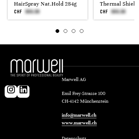
HairSpray Nat.Hold 284g
Thermal Shield
CHF
CHF
Marwell AG
Emil Frey-Strasse 100
CH-4142 Münchenstein
info@marwell.ch
www.marwell.ch
Datenschutz