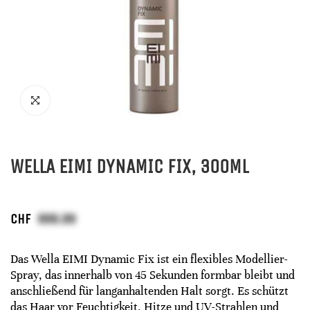
WELLA EIMI DYNAMIC FIX, 300ML
CHF
Das Wella EIMI Dynamic Fix ist ein flexibles Modellier-
Spray, das innerhalb von 45 Sekunden formbar bleibt und
anschließend für langanhaltenden Halt sorgt. Es schützt
das Haar vor Feuchtigkeit, Hitze und UV-Strahlen und