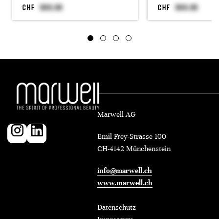
CHF
CHF
Marwell AG
Emil Frey-Strasse 100
CH-4142 Münchenstein
info@marwell.ch
www.marwell.ch
Datenschutz