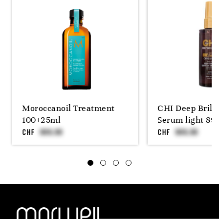
Moroccanoil Treatment
CHI Deep Brill
100+25ml
Serum light 89m
CHF
CHF