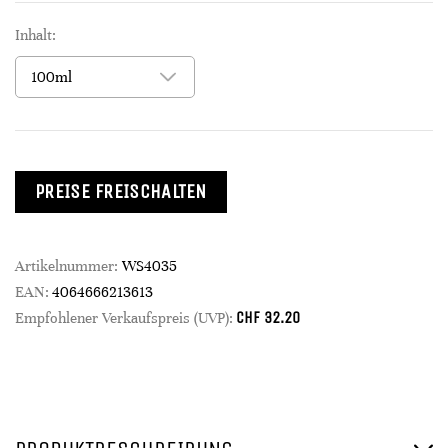
Inhalt:
PREISE FREISCHALTEN
Artikelnummer:
WS4035
EAN:
4064666213613
CHF
32.20
Empfohlener Verkaufspreis (UVP):