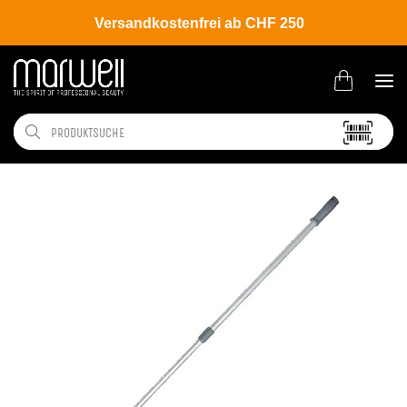
Versandkostenfrei ab CHF 250
Shop
Salon
Accessoire | Diverses Zubehör