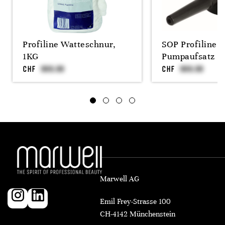
Profiline Watteschnur,
SOP Profiline 
1KG
Pumpaufsatz
CHF
CHF
Marwell AG
Emil Frey-Strasse 100
CH-4142 Münchenstein