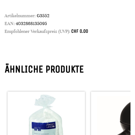
Artikelnummer:
G3552
EAN:
4032868135095
CHF
0.00
Empfohlener Verkaufspreis (UVP):
ÄHNLICHE PRODUKTE