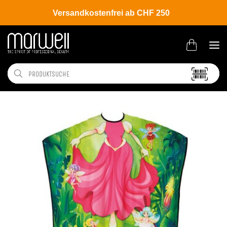
Versandkostenfrei ab CHF 250
Shop
Salon
Umhänge | Handtücher