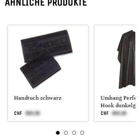
ÄHNLICHE PRODUKTE
Handtuch schwarz
Umhang Perfec
Hook dunkelgr
CHF
CHF