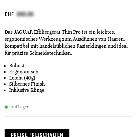
CHF
Das JAGUAR Effiliergerät Thin Pro ist ein leichtes,
ergonomisches Werkzeug zum Ausdünnen von Haaren,
kompatibel mit handelsüblichen Rasierklingen und ideal
für präzise Schneidetechniken.
Robust
Ergonomisch
Leicht (40g)
Silbernes Finish
Inklusive Klinge
Auf Lager
PREISE FREISCHALTEN