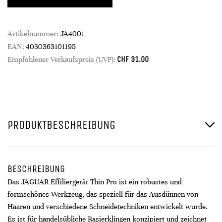
Artikelnummer:
JA4001
EAN:
4030363101195
CHF
31.00
Empfohlener Verkaufspreis (UVP):
PRODUKTBESCHREIBUNG
BESCHREIBUNG
Das JAGUAR Effiliergerät Thin Pro ist ein robustes und
formschönes Werkzeug, das speziell für das Ausdünnen von
Haaren und verschiedene Schneidetechniken entwickelt wurde.
Es ist für handelsübliche Rasierklingen konzipiert und zeichnet