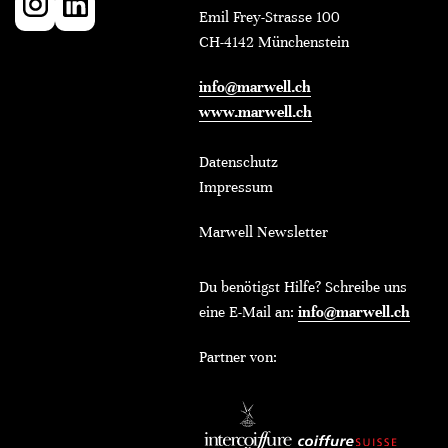
Emil Frey-Strasse 100
CH-4142 Münchenstein
info@marwell.ch
www.marwell.ch
Datenschutz
Impressum
Marwell Newsletter
Du benötigst Hilfe? Schreibe uns
eine E-Mail an:
info@marwell.ch
Partner von: