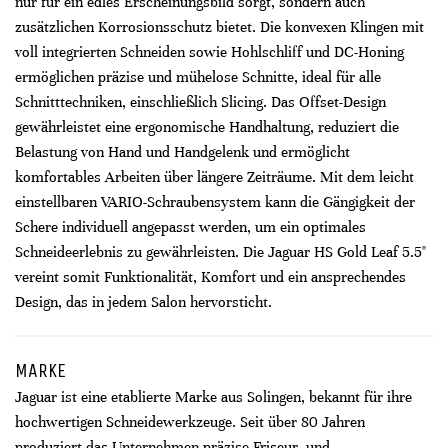
nur für ein edles Erscheinungsbild sorgt, sondern auch
zusätzlichen Korrosionsschutz bietet. Die konvexen Klingen mit
voll integrierten Schneiden sowie Hohlschliff und DC-Honing
ermöglichen präzise und mühelose Schnitte, ideal für alle
Schnitttechniken, einschließlich Slicing. Das Offset-Design
gewährleistet eine ergonomische Handhaltung, reduziert die
Belastung von Hand und Handgelenk und ermöglicht
komfortables Arbeiten über längere Zeiträume. Mit dem leicht
einstellbaren VARIO-Schraubensystem kann die Gängigkeit der
Schere individuell angepasst werden, um ein optimales
Schneideerlebnis zu gewährleisten. Die Jaguar HS Gold Leaf 5.5"
vereint somit Funktionalität, Komfort und ein ansprechendes
Design, das in jedem Salon hervorsticht.
MARKE
Jaguar ist eine etablierte Marke aus Solingen, bekannt für ihre
hochwertigen Schneidewerkzeuge. Seit über 80 Jahren
produziert das Unternehmen präzise Friseur- und