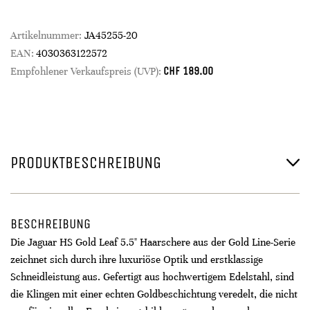
Artikelnummer:
JA45255-20
EAN:
4030363122572
CHF
189.00
Empfohlener Verkaufspreis (UVP):
PRODUKTBESCHREIBUNG
BESCHREIBUNG
Die Jaguar HS Gold Leaf 5.5" Haarschere aus der Gold Line-Serie
zeichnet sich durch ihre luxuriöse Optik und erstklassige
Schneidleistung aus. Gefertigt aus hochwertigem Edelstahl, sind
die Klingen mit einer echten Goldbeschichtung veredelt, die nicht