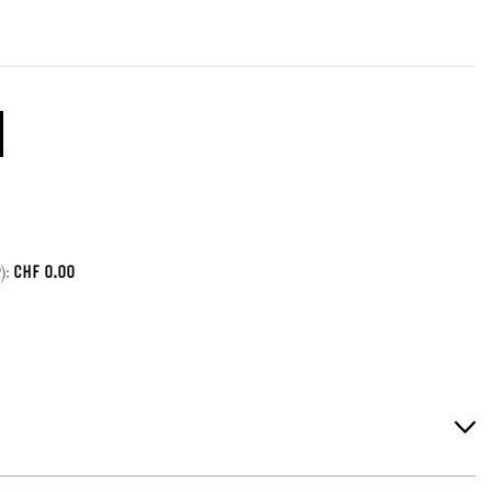
CHF
0.00
):