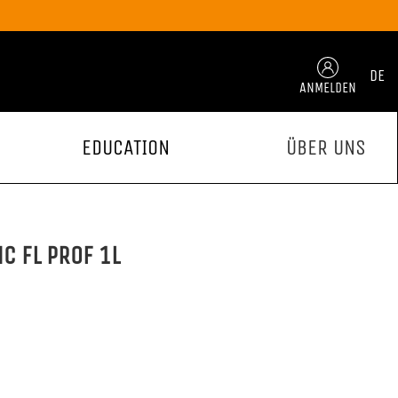
DE
ANMELDEN
EDUCATION
ÜBER UNS
C FL PROF 1L