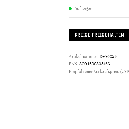
Auf Lager
PREISE FREISCHALTEN
Artikelnummer:
DVA6259
EAN:
8004608305163
Empfohlener Verkaufspreis (UVP