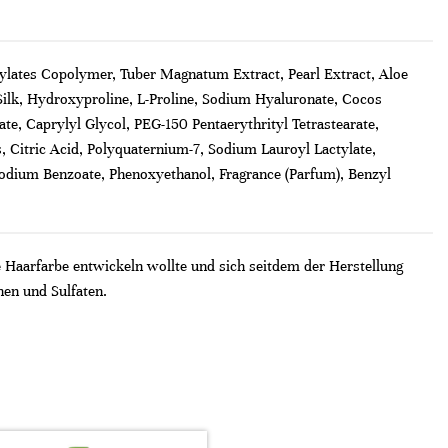
rylates Copolymer, Tuber Magnatum Extract, Pearl Extract, Aloe
Silk, Hydroxyproline, L-Proline, Sodium Hyaluronate, Cocos
te, Caprylyl Glycol, PEG-150 Pentaerythrityl Tetrastearate,
Citric Acid, Polyquaternium-7, Sodium Lauroyl Lactylate,
Sodium Benzoate, Phenoxyethanol, Fragrance (Parfum), Benzyl
Haarfarbe entwickeln wollte und sich seitdem der Herstellung
nen und Sulfaten.