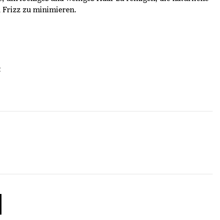
 Frizz zu minimieren.
t