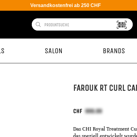
Versandkostenfrei ab 250 CHF
LS
SALON
BRANDS
FAROUK RT CURL C
CHF
Das CHI Royal Treatment Cur
das speziell entwickelt wurde