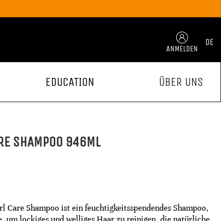
DE
ANMELDEN
EDUCATION
ÜBER UNS
ARE SHAMPOO 946ML
l Care Shampoo ist ein feuchtigkeitsspendendes Shampoo,
, um lockiges und welliges Haar zu reinigen, die natürliche