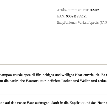
Artikelnummer:
FRTCES32
EAN:
633911855171
Empfohlener Verkaufspreis (UVP
ampoo wurde speziell für lockiges und welliges Haar entwickelt. Es r
t die natürliche Haarstruktur, definiert Locken und Wellen und reduz
auf das nasse Haar auftragen. Sanft in die Kopfhaut und das Haar e