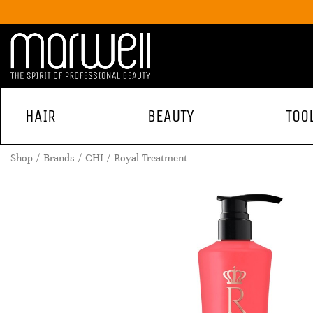
HAIR
BEAUTY
TOO
Shop
Brands
CHI
Royal Treatment