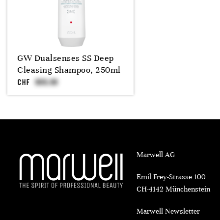
GW Dualsenses SS Deep
Cleasing Shampoo, 250ml
CHF
Marwell AG
Emil Frey-Strasse 100
CH-4142 Münchenstein
Marwell Newsletter