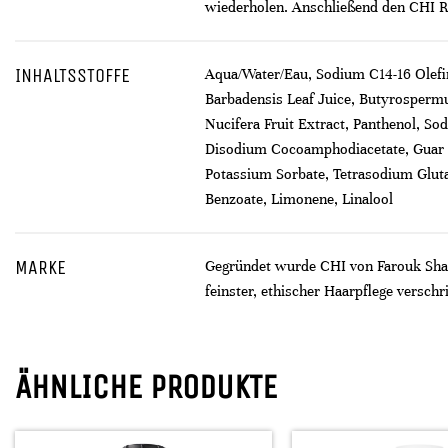
wiederholen. Anschließend den CHI R
INHALTSSTOFFE
Aqua/Water/Eau, Sodium C14-16 Olefin
Barbadensis Leaf Juice, Butyrospermu
Nucifera Fruit Extract, Panthenol, So
Disodium Cocoamphodiacetate, Guar H
Potassium Sorbate, Tetrasodium Gluta
Benzoate, Limonene, Linalool
MARKE
Gegründet wurde CHI von Farouk Sham
feinster, ethischer Haarpflege verschr
ÄHNLICHE PRODUKTE