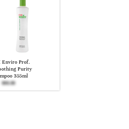
 Enviro Prof.
othing Purity
mpoo 355ml