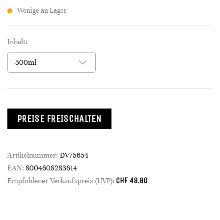
Wenige an Lager
Inhalt:
PREISE FREISCHALTEN
Artikelnummer:
DV75654
EAN:
8004608283614
CHF
49.80
Empfohlener Verkaufspreis (UVP):