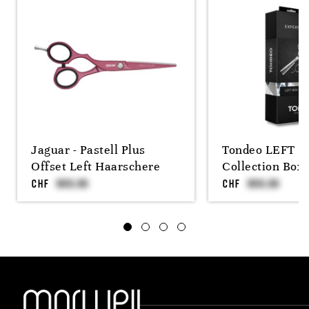
Jaguar - Pastell Plus
Tondeo LEFT BO
Offset Left Haarschere
Collection Box
CHF
CHF