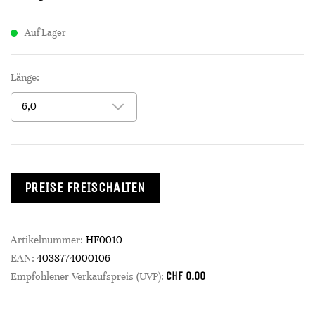
Auf Lager
Länge:
PREISE FREISCHALTEN
Artikelnummer:
HF0010
EAN:
4038774000106
CHF
0.00
Empfohlener Verkaufspreis (UVP):