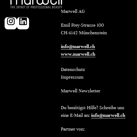
Marwell AG
Emil Frey-Strasse 100
CH-4142 Münchenstein
info@marwell.ch
www.marwell.ch
Datenschutz
Impressum
Marwell Newsletter
Du benötigst Hilfe? Schreibe uns
eine E-Mail an:
info@marwell.ch
Partner von: