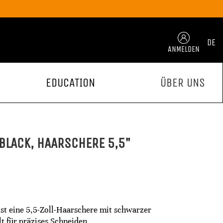
DE
ANMELDEN
EDUCATION
ÜBER UNS
 BLACK, HAARSCHERE 5,5"
ist eine 5,5-Zoll-Haarschere mit schwarzer
t für präzises Schneiden.