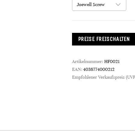
PREISE FREISCHALTEN
Artikelnummer:
HF0021
EAN:
4038774000212
Empfohlener Verkaufspreis (UVP