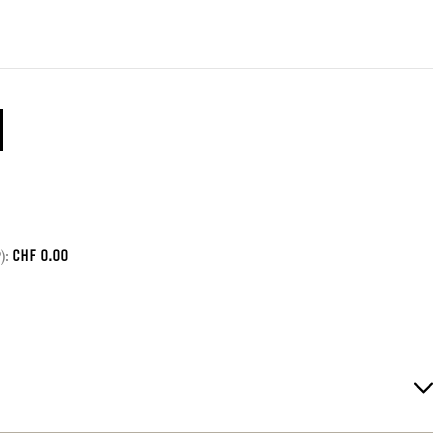
CHF
0.00
):