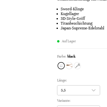
Sword-Klinge
Kugellager
3D-Style-Griff
Titanbeschichtung
Japan-Supreme-Edelstahl
Auf Lager
Farbe:
black
Länge:
Variante: