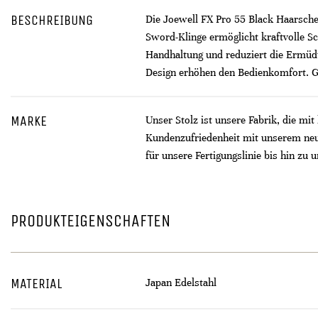
BESCHREIBUNG
Die Joewell FX Pro 55 Black Haarscher
Sword-Klinge ermöglicht kraftvolle Sc
Handhaltung und reduziert die Ermüdu
Design erhöhen den Bedienkomfort. Gef
MARKE
Unser Stolz ist unsere Fabrik, die mi
Kundenzufriedenheit mit unserem neu
für unsere Fertigungslinie bis hin zu
PRODUKTEIGENSCHAFTEN
MATERIAL
Japan Edelstahl