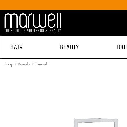
HAIR
BEAUTY
TOO
Shop
Brands
Joewell