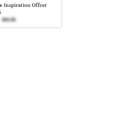
e Inspiration Offset
5