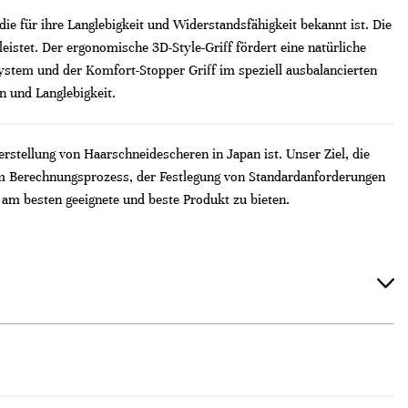
ie für ihre Langlebigkeit und Widerstandsfähigkeit bekannt ist. Die
istet. Der ergonomische 3D-Style-Griff fördert eine natürliche
stem und der Komfort-Stopper Griff im speziell ausbalancierten
n und Langlebigkeit.
erstellung von Haarschneidescheren in Japan ist. Unser Ziel, die
em Berechnungsprozess, der Festlegung von Standardanforderungen
 am besten geeignete und beste Produkt zu bieten.