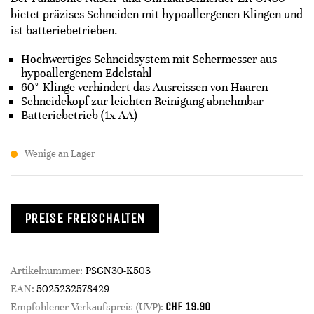
bietet präzises Schneiden mit hypoallergenen Klingen und
ist batteriebetrieben.
Hochwertiges Schneidsystem mit Schermesser aus
hypoallergenem Edelstahl
60°-Klinge verhindert das Ausreissen von Haaren
Schneidekopf zur leichten Reinigung abnehmbar
Batteriebetrieb (1x AA)
Wenige an Lager
PREISE FREISCHALTEN
Artikelnummer:
PSGN30-K503
EAN:
5025232578429
CHF
19.90
Empfohlener Verkaufspreis (UVP):