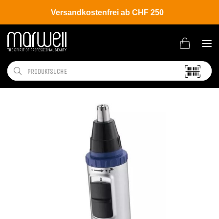
Versandkostenfrei ab CHF 250
Shop
Brands
Panasonic