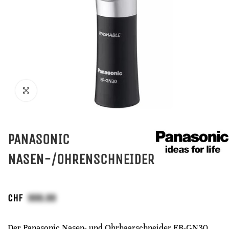
PANASONIC
NASEN-/OHRENSCHNEIDER
CHF
Der Panasonic Nasen- und Ohrhaarschneider ER-GN30