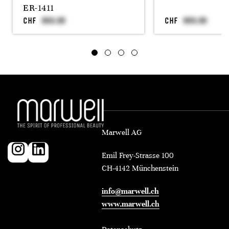
ER-1411
CHF
CHF
Marwell AG
Emil Frey-Strasse 100
CH-4142 Münchenstein
info@marwell.ch
www.marwell.ch