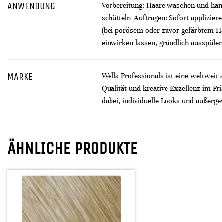
ANWENDUNG
Vorbereitung: Haare waschen und hand
schütteln Auftragen: Sofort applizie
(bei porösem oder zuvor gefärbtem Ha
einwirken lassen, gründlich ausspüle
MARKE
Wella Professionals ist eine weltweit
Qualität und kreative Exzellenz im F
dabei, individuelle Looks und außerge
ÄHNLICHE PRODUKTE