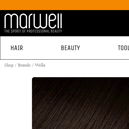
HAIR
BEAUTY
TOO
Shop
Brands
Wella