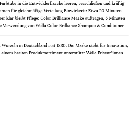
btube in die Entwicklerflasche leeren, verschließen und kräftig
kämmen für gleichmäßige Verteilung Einwirkzeit: Etwa 20 Minuten
klar bleibt Pflege: Color Brilliance Maske auftragen, 5 Minuten
ere Verwendung von Wella Color Brilliance Shampoo & Conditioner .
t Wurzeln in Deutschland seit 1880. Die Marke steht für Innovation,
 einem breiten Produktsortiment unterstützt Wella Friseur*innen