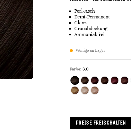
Perl‑Asch
Demi‑Permanent
Glanz
Grauabdeckung
Ammoniakfrei
Wenige an Lager
Farbe:
3.0
PREISE FREISCHALTEN