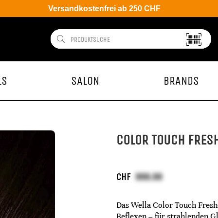
Versandkostenfrei ab 250 CHF
LS
SALON
BRANDS
COLOR TOUCH FRESH
CHF
Das Wella Color Touch Fresh‑
Reflexen – für strahlenden G