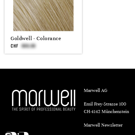
Goldwell - Colorance
CHF
Marwell AG
Emil Frey-Strasse 100
CH-4142 Münchenstein
Marwell Newsletter