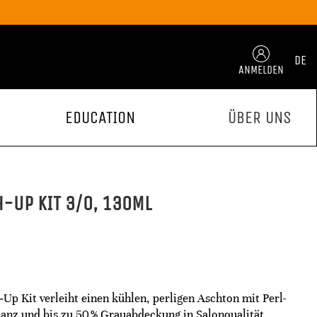
DE
ANMELDEN
EDUCATION
ÜBER UNS
-UP KIT 3/0, 130ML
Up Kit verleiht einen kühlen, perligen Aschton mit Perl-
lanz und bis zu 50 % Grauabdeckung in Salonqualität.