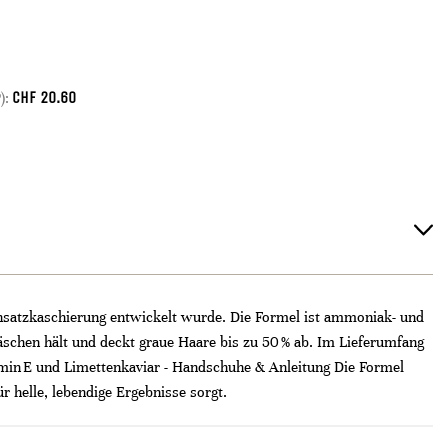
CHF
20.60
):
 Ansatzkaschierung entwickelt wurde. Die Formel ist ammoniak- und
wäschen hält und deckt graue Haare bis zu 50 % ab. Im Lieferumfang
itamin E und Limettenkaviar - Handschuhe & Anleitung Die Formel
 helle, lebendige Ergebnisse sorgt.