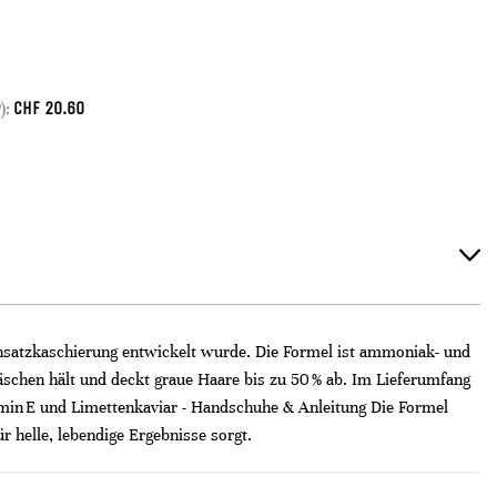
CHF
20.60
):
 Ansatzkaschierung entwickelt wurde. Die Formel ist ammoniak- und
wäschen hält und deckt graue Haare bis zu 50 % ab. Im Lieferumfang
itamin E und Limettenkaviar - Handschuhe & Anleitung Die Formel
 helle, lebendige Ergebnisse sorgt.