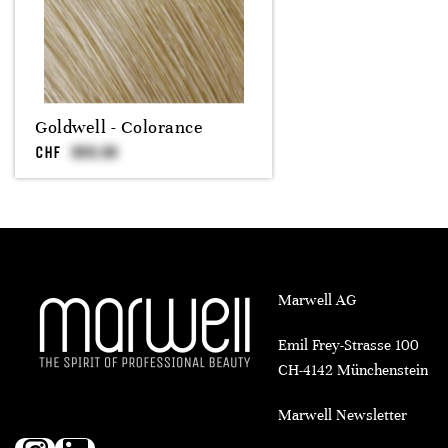
Goldwell - Colorance
CHF
Marwell AG
Emil Frey-Strasse 100
CH-4142 Münchenstein
Marwell Newsletter