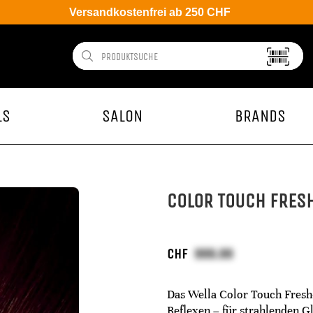
Versandkostenfrei ab 250 CHF
LS
SALON
BRANDS
COLOR TOUCH FRESH
CHF
Das Wella Color Touch Fresh‑
Reflexen – für strahlenden G