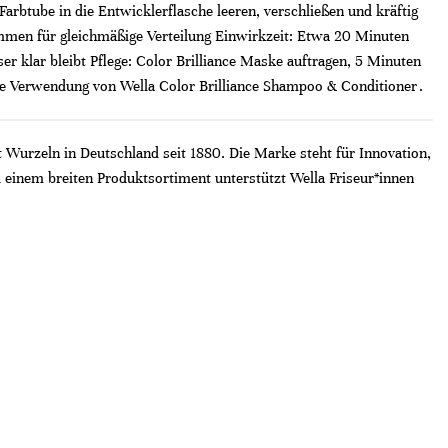
btube in die Entwicklerflasche leeren, verschließen und kräftig
kämmen für gleichmäßige Verteilung Einwirkzeit: Etwa 20 Minuten
klar bleibt Pflege: Color Brilliance Maske auftragen, 5 Minuten
ere Verwendung von Wella Color Brilliance Shampoo & Conditioner .
t Wurzeln in Deutschland seit 1880. Die Marke steht für Innovation,
 einem breiten Produktsortiment unterstützt Wella Friseur*innen