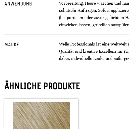
ANWENDUNG
Vorbereitung: Haare waschen und hand
schütteln Auftragen: Sofort applizie
(bei porösem oder zuvor gefärbtem Ha
einwirken lassen, gründlich ausspüle
MARKE
Wella Professionals ist eine weltweit
Qualität und kreative Exzellenz im F
dabei, individuelle Looks und außerge
ÄHNLICHE PRODUKTE