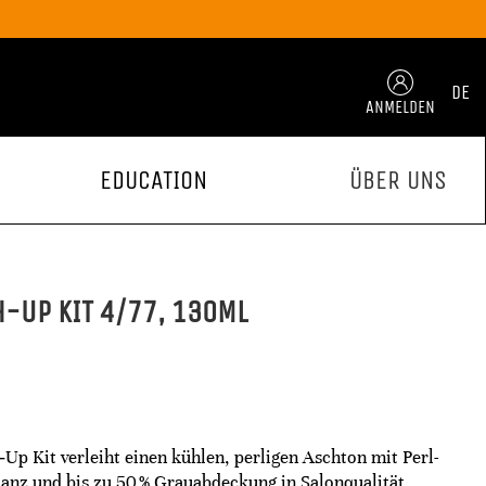
DE
ANMELDEN
EDUCATION
ÜBER UNS
-UP KIT 4/77, 130ML
Up Kit verleiht einen kühlen, perligen Aschton mit Perl-
lanz und bis zu 50 % Grauabdeckung in Salonqualität.