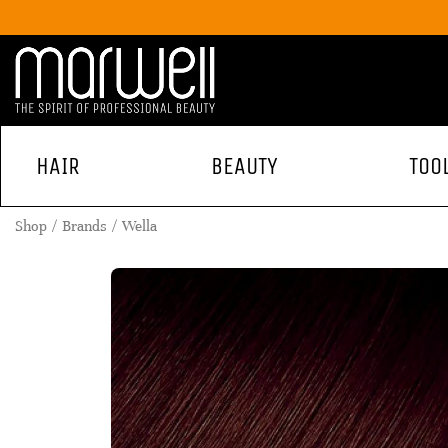
HAIR
BEAUTY
TOO
Shop
Brands
Wella