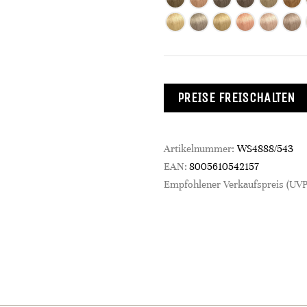
PREISE FREISCHALTEN
Artikelnummer:
WS4888/543
EAN:
8005610542157
Empfohlener Verkaufspreis (UVP