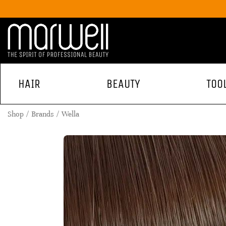
HAIR
BEAUTY
TOO
Shop
Brands
Wella