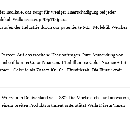
ier Radikale, das sorgt für weniger Haarschädigung bei jeder
ekül: Wella ersetzt pPD/pTD (para-
orstufen der Industrie durch das patentierte ME+ Molekül. Welches
on Perfect. Auf das trockene Haar auftragen. Pure Anwendung von
ichenIllumina Color Nuancen: 1 Teil Illumina Color Nuance + 1-3
ct + Color.id als Zusatz 10: 10: 1 Einwirkzeit: Die Einwirkzeit
t Wurzeln in Deutschland seit 1880. Die Marke steht für Innovation,
 einem breiten Produktsortiment unterstützt Wella Friseur*innen