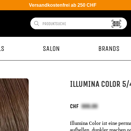
Versandkostenfrei ab 250 CHF
LS
SALON
BRANDS
ILLUMINA COLOR 5/
CHF
Illumina Color ist eine perm
aufhellen, dunkler machen od