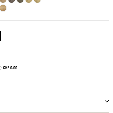
CHF
0.00
):