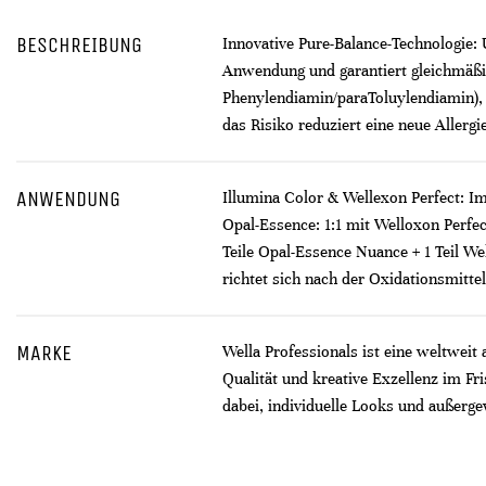
BESCHREIBUNG
Innovative Pure-Balance-Technologie: 
Anwendung und garantiert gleichmäßig
Phenylendiamin/paraToluylendiamin), 
das Risiko reduziert eine neue Allerg
ANWENDUNG
Illumina Color & Wellexon Perfect: Im
Opal-Essence: 1:1 mit Welloxon Perfe
Teile Opal-Essence Nuance + 1 Teil We
richtet sich nach der Oxidationsmitt
MARKE
Wella Professionals ist eine weltweit
Qualität und kreative Exzellenz im F
dabei, individuelle Looks und außerge