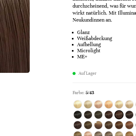
durchscheinend, was für wun
wirkt natürlich. Mit Illumin
Neukundinnen an.
Glanz
Weißabdeckung
Aufhellung
Microlight
ME+
Auf Lager
Farbe:
5/43