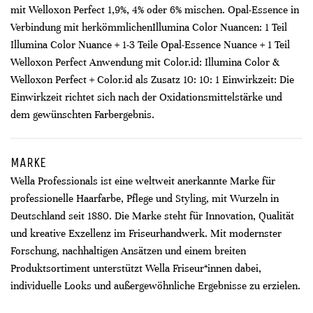
mit Welloxon Perfect 1,9%, 4% oder 6% mischen. Opal-Essence in
Verbindung mit herkömmlichenIllumina Color Nuancen: 1 Teil
Illumina Color Nuance + 1-3 Teile Opal-Essence Nuance + 1 Teil
Welloxon Perfect Anwendung mit Color.id: Illumina Color &
Welloxon Perfect + Color.id als Zusatz 10: 10: 1 Einwirkzeit: Die
Einwirkzeit richtet sich nach der Oxidationsmittelstärke und
dem gewünschten Farbergebnis.
MARKE
Wella Professionals ist eine weltweit anerkannte Marke für
professionelle Haarfarbe, Pflege und Styling, mit Wurzeln in
Deutschland seit 1880. Die Marke steht für Innovation, Qualität
und kreative Exzellenz im Friseurhandwerk. Mit modernster
Forschung, nachhaltigen Ansätzen und einem breiten
Produktsortiment unterstützt Wella Friseur*innen dabei,
individuelle Looks und außergewöhnliche Ergebnisse zu erzielen.