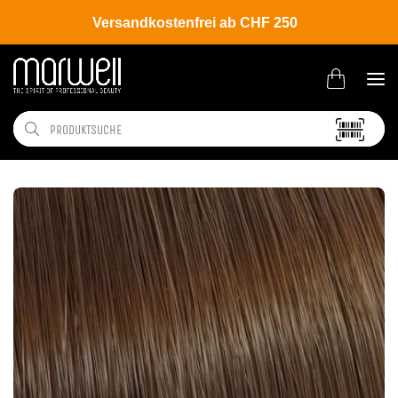
Versandkostenfrei ab CHF 250
Shop
Brands
Wella