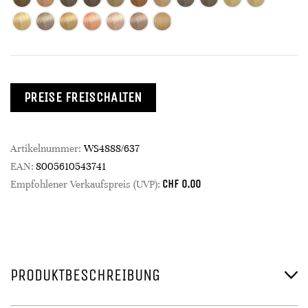
PREISE FREISCHALTEN
Artikelnummer:
WS4888/637
EAN:
8005610543741
CHF
0.00
Empfohlener Verkaufspreis (UVP):
PRODUKTBESCHREIBUNG