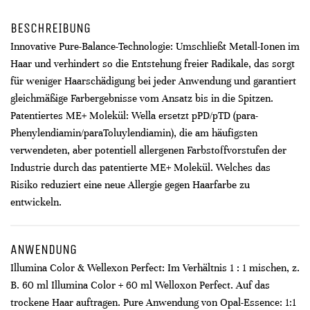
BESCHREIBUNG
Innovative Pure-Balance-Technologie: Umschließt Metall-Ionen im
Haar und verhindert so die Entstehung freier Radikale, das sorgt
für weniger Haarschädigung bei jeder Anwendung und garantiert
gleichmäßige Farbergebnisse vom Ansatz bis in die Spitzen.
Patentiertes ME+ Molekül: Wella ersetzt pPD/pTD (para-
Phenylendiamin/paraToluylendiamin), die am häufigsten
verwendeten, aber potentiell allergenen Farbstoffvorstufen der
Industrie durch das patentierte ME+ Molekül. Welches das
Risiko reduziert eine neue Allergie gegen Haarfarbe zu
entwickeln.
ANWENDUNG
Illumina Color & Wellexon Perfect: Im Verhältnis 1 : 1 mischen, z.
B. 60 ml Illumina Color + 60 ml Welloxon Perfect. Auf das
trockene Haar auftragen. Pure Anwendung von Opal-Essence: 1:1