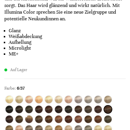
sorgt. Das Haar wird glänzend und wirkt natürlich. Mit
Illumina Color sprechen Sie eine neue Zielgruppe und
potentielle Neukundinnen an.
Glanz
Weißabdeckung
Aufhellung
Microlight
ME+
Auf Lager
Farbe:
6/37