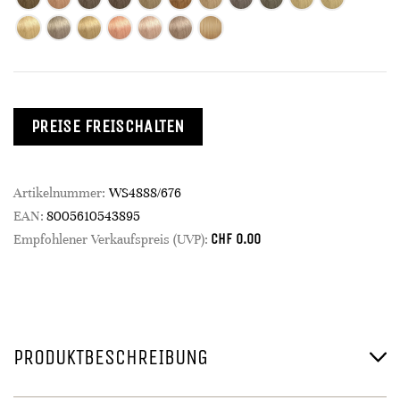
PREISE FREISCHALTEN
Artikelnummer:
WS4888/676
EAN:
8005610543895
CHF
0.00
Empfohlener Verkaufspreis (UVP):
PRODUKTBESCHREIBUNG