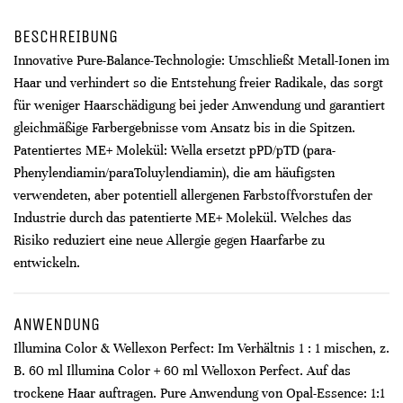
BESCHREIBUNG
Innovative Pure-Balance-Technologie: Umschließt Metall-Ionen im
Haar und verhindert so die Entstehung freier Radikale, das sorgt
für weniger Haarschädigung bei jeder Anwendung und garantiert
gleichmäßige Farbergebnisse vom Ansatz bis in die Spitzen.
Patentiertes ME+ Molekül: Wella ersetzt pPD/pTD (para-
Phenylendiamin/paraToluylendiamin), die am häufigsten
verwendeten, aber potentiell allergenen Farbstoffvorstufen der
Industrie durch das patentierte ME+ Molekül. Welches das
Risiko reduziert eine neue Allergie gegen Haarfarbe zu
entwickeln.
ANWENDUNG
Illumina Color & Wellexon Perfect: Im Verhältnis 1 : 1 mischen, z.
B. 60 ml Illumina Color + 60 ml Welloxon Perfect. Auf das
trockene Haar auftragen. Pure Anwendung von Opal-Essence: 1:1