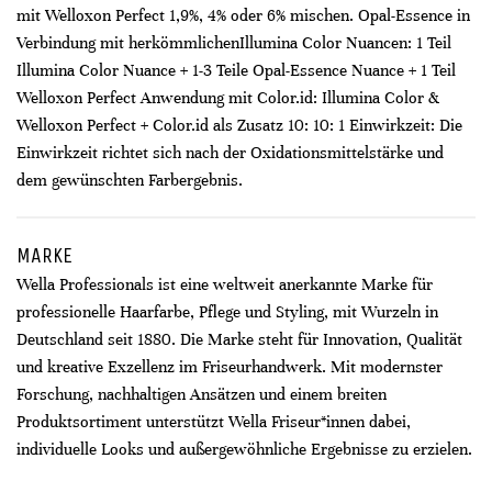
mit Welloxon Perfect 1,9%, 4% oder 6% mischen. Opal-Essence in
Verbindung mit herkömmlichenIllumina Color Nuancen: 1 Teil
Illumina Color Nuance + 1-3 Teile Opal-Essence Nuance + 1 Teil
Welloxon Perfect Anwendung mit Color.id: Illumina Color &
Welloxon Perfect + Color.id als Zusatz 10: 10: 1 Einwirkzeit: Die
Einwirkzeit richtet sich nach der Oxidationsmittelstärke und
dem gewünschten Farbergebnis.
MARKE
Wella Professionals ist eine weltweit anerkannte Marke für
professionelle Haarfarbe, Pflege und Styling, mit Wurzeln in
Deutschland seit 1880. Die Marke steht für Innovation, Qualität
und kreative Exzellenz im Friseurhandwerk. Mit modernster
Forschung, nachhaltigen Ansätzen und einem breiten
Produktsortiment unterstützt Wella Friseur*innen dabei,
individuelle Looks und außergewöhnliche Ergebnisse zu erzielen.