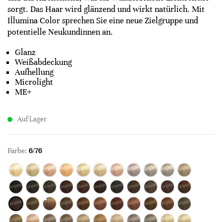
sorgt. Das Haar wird glänzend und wirkt natürlich. Mit
Illumina Color sprechen Sie eine neue Zielgruppe und
potentielle Neukundinnen an.
Glanz
Weißabdeckung
Aufhellung
Microlight
ME+
Auf Lager
Farbe:
6/76