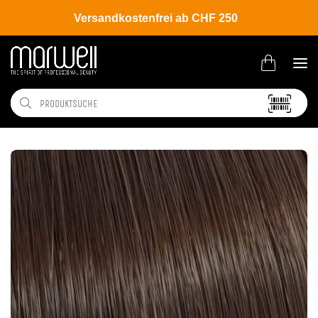
Versandkostenfrei ab CHF 250
Shop
Brands
Wella