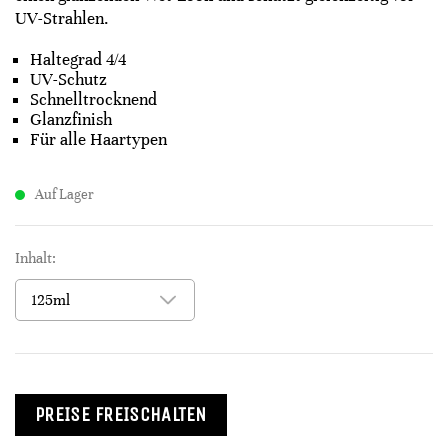
UV-Strahlen.
Haltegrad 4/4
UV-Schutz
Schnelltrocknend
Glanzfinish
Für alle Haartypen
Auf Lager
Inhalt:
PREISE FREISCHALTEN