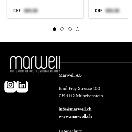
CHF
CHF
Marwell AG
Emil Frey-Strasse 100
CH-4142 Münchenstein
info@marwell.ch
www.marwell.ch
Datenschutz