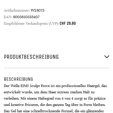
Artikelnummer:
WS3075
EAN:
8005610533407
CHF
29.60
Empfohlener Verkaufspreis (UVP):
PRODUKTBESCHREIBUNG
BESCHREIBUNG
Der Wella EIMI Sculpt Force ist ein professionelles Haargel, das
entwickelt wurde, um dem Haar extrem starken Halt zu
verleihen. Mit einem Haltegrad von 4 von 4 sorgt es für präzise
und kreative Frisuren, die den ganzen Tag über in Form bleiben.
Das Gel hat eine schnelltrocknende Formel, die ein glänzendes