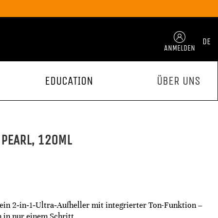
DE
ANMELDEN
EDUCATION
ÜBER UNS
PEARL, 120ML
in 2‑in‑1‑Ultra‑Aufheller mit integrierter Ton-Funktion –
n in nur einem Schritt.