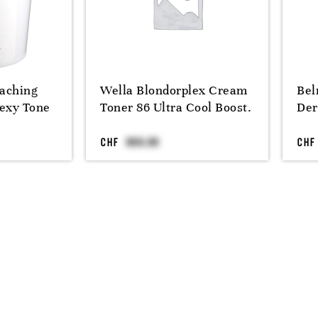
aching
Wella Blondorplex Cream
Bel
exy Tone
Toner 86 Ultra Cool Boost.
Der
CHF
CHF