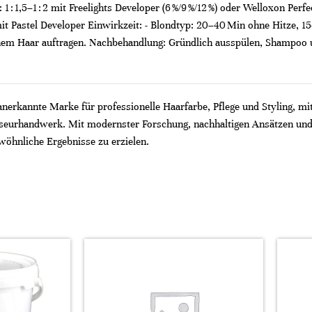
 : 1,5–1 : 2 mit Freelights Developer (6 %/9 %/12 %) oder Welloxon Perfect
,5 mit Pastel Developer Einwirkzeit: - Blondtyp: 20–40 Min ohne Hitze
enem Haar auftragen. Nachbehandlung: Gründlich ausspülen, Shampoo un
 anerkannte Marke für professionelle Haarfarbe, Pflege und Styling, mi
riseurhandwerk. Mit modernster Forschung, nachhaltigen Ansätzen und
wöhnliche Ergebnisse zu erzielen.