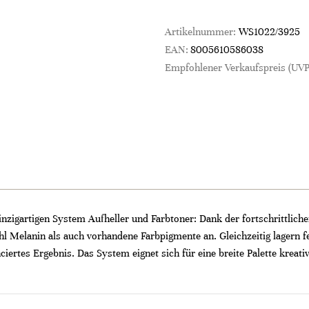
Artikelnummer:
WS1022/3925
EAN:
8005610586038
Empfohlener Verkaufspreis (UVP
zig­artigen System Aufheller und Farbtoner: Dank der fortschrittliche
 Melanin als auch vorhandene Farbpigmente an. Gleichzeitig lagern 
ciertes Ergebnis. Das System eignet sich für eine breite Palette kreat