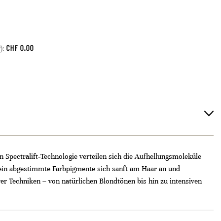
CHF
0.00
):
n Spectralift‑Technologie verteilen sich die Aufhellungsmoleküle
fein abgestimmte Farbpigmente sich sanft am Haar an und
iver Techniken – von natürlichen Blondtönen bis hin zu intensiven