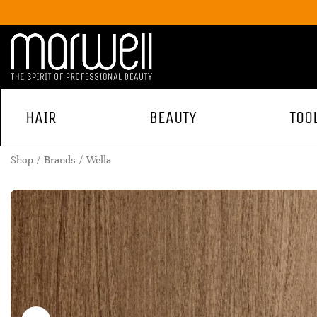
HAIR
BEAUTY
TOO
Shop
Brands
Wella