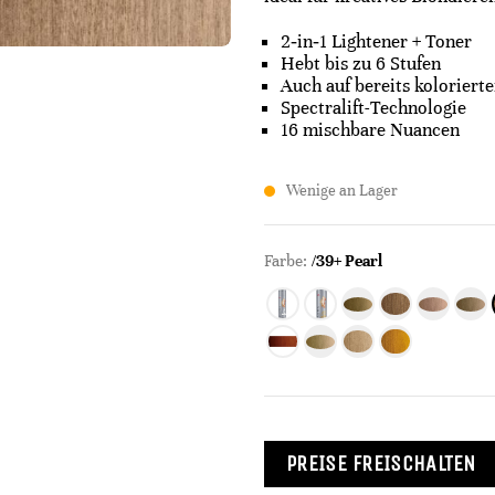
2‑in‑1 Lightener + Toner
Hebt bis zu 6 Stufen
Auch auf bereits kolorier
Spectralift-Technologie
16 mischbare Nuancen
Wenige an Lager
Farbe:
/39+ Pearl
PREISE FREISCHALTEN