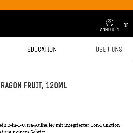
DE
ANMELDEN
EDUCATION
ÜBER UNS
DRAGON FRUIT, 120ML
in 2‑in‑1‑Ultra‑Aufheller mit integrierter Ton-Funktion –
n in nur einem Schritt.