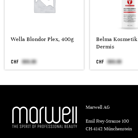
Wella Blondor Plex, 400g
Belma Kosmetik
Dermis
CHF
CHF
Marwell AG
Emil Frey-Strasse 100
CH-4142 Münchenstein