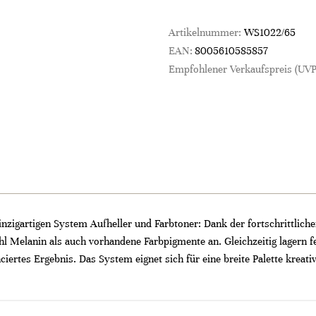
Artikelnummer:
WS1022/65
EAN:
8005610585857
Empfohlener Verkaufspreis (UVP
zig­artigen System Aufheller und Farbtoner: Dank der fortschrittliche
 Melanin als auch vorhandene Farbpigmente an. Gleichzeitig lagern 
ciertes Ergebnis. Das System eignet sich für eine breite Palette kreat