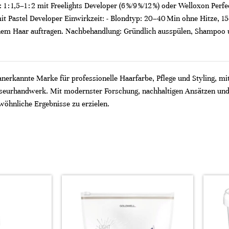
 : 1,5–1 : 2 mit Freelights Developer (6 %/9 %/12 %) oder Welloxon Perfect
,5 mit Pastel Developer Einwirkzeit: - Blondtyp: 20–40 Min ohne Hitze
enem Haar auftragen. Nachbehandlung: Gründlich ausspülen, Shampoo un
 anerkannte Marke für professionelle Haarfarbe, Pflege und Styling, mi
riseurhandwerk. Mit modernster Forschung, nachhaltigen Ansätzen und
wöhnliche Ergebnisse zu erzielen.