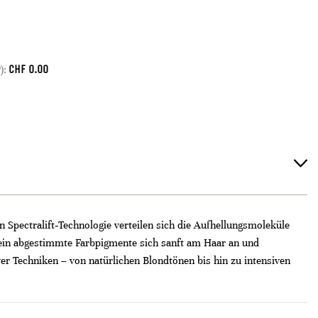
CHF
0.00
):
n Spectralift‑Technologie verteilen sich die Aufhellungsmoleküle
fein abgestimmte Farbpigmente sich sanft am Haar an und
iver Techniken – von natürlichen Blondtönen bis hin zu intensiven