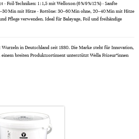
 - Foil-Techniken: 1 : 1,5 mit Welloxon (6 %/9 %/12 %) - Sanfte
, 15–30 Min mit Hitze - Rottöne: 30–60 Min ohne, 20–40 Min mit Hitze
d Pflege verwenden. Ideal für Balayage, Foil und freihändige
t Wurzeln in Deutschland seit 1880. Die Marke steht für Innovation,
 einem breiten Produktsortiment unterstützt Wella Friseur*innen