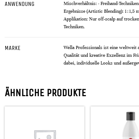
ANWENDUNG
Mischverhältnis: - Freihand-Techniken: 1
Ergebnisse (Artistic Blending): 1 : 1
Applikation: Nur off‑scalp auf trock
Techniken.
MARKE
Wella Professionals ist eine weltweit
Qualität und kreative Exzellenz im F
dabei, individuelle Looks und außerge
ÄHNLICHE PRODUKTE