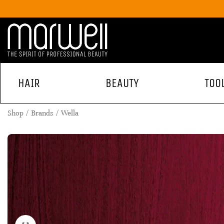
HAIR
BEAUTY
TOO
Shop
Brands
Wella