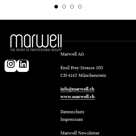
Marwell AG
Emil Frey-Strasse 100
CH-4142 Münchenstein
info@marwell.ch
www.marwell.ch
Datenschutz
Impressum
Marwell Newsletter