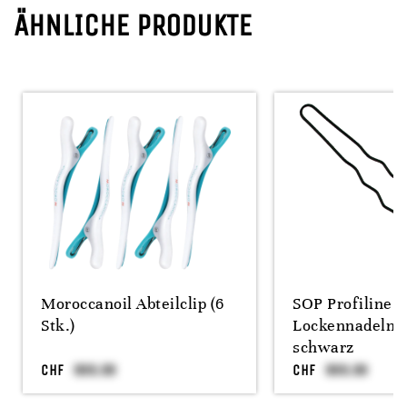
ÄHNLICHE PRODUKTE
Moroccanoil Abteilclip (6
SOP Profiline 4
Stk.)
Lockennadeln 
schwarz
CHF
CHF