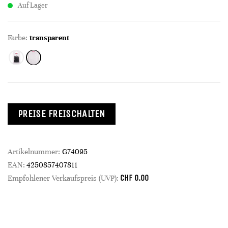
Auf Lager
Farbe:
transparent
PREISE FREISCHALTEN
Artikelnummer:
G74095
EAN:
4250857407811
CHF
0.00
Empfohlener Verkaufspreis (UVP):