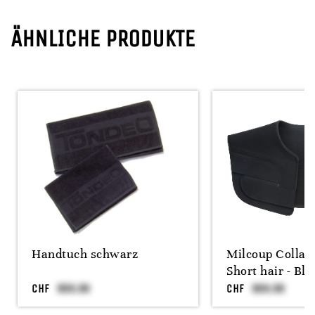
ÄHNLICHE PRODUKTE
Handtuch schwarz
Milcoup Collar 
Short hair - Bla
CHF
CHF