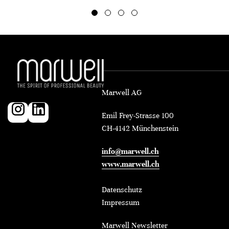
Marwell AG
Emil Frey-Strasse 100
CH-4142 Münchenstein
info@marwell.ch
www.marwell.ch
Datenschutz
Impressum
Marwell Newsletter