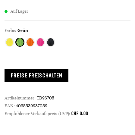
Auf Lager
Farbe:
Grün
PREISE FREISCHALTEN
Artikelnummer:
TD93705
EAN:
4035539937059
CHF
0.00
Empfohlener Verkaufspreis (UVP):