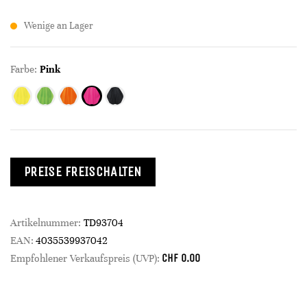
Wenige an Lager
Farbe:
Pink
PREISE FREISCHALTEN
Artikelnummer:
TD93704
EAN:
4035539937042
CHF
0.00
Empfohlener Verkaufspreis (UVP):