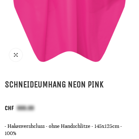
SCHNEIDEUMHANG NEON PINK
CHF
- Hakenvershcluss - ohne Handschlitze - 145x125cm -
100%