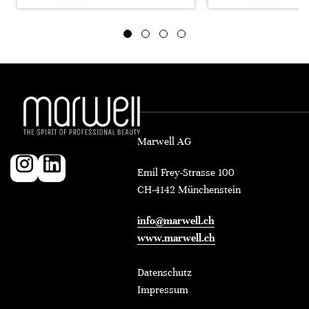
Marwell AG
Emil Frey-Strasse 100
CH-4142 Münchenstein
info@marwell.ch
www.marwell.ch
Datenschutz
Impressum