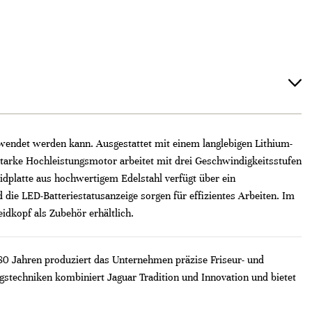
wendet werden kann. Ausgestattet mit einem langlebigen Lithium-
starke Hochleistungsmotor arbeitet mit drei Geschwindigkeitsstufen
dplatte aus hochwertigem Edelstahl verfügt über ein
die LED-Batteriestatusanzeige sorgen für effizientes Arbeiten. Im
eidkopf als Zubehör erhältlich.
 80 Jahren produziert das Unternehmen präzise Friseur- und
stechniken kombiniert Jaguar Tradition und Innovation und bietet