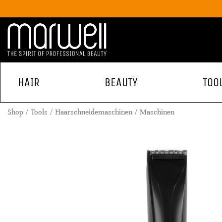
HAIR
BEAUTY
TOO
Shop
Tools
Haarschneidemaschinen
Maschinen