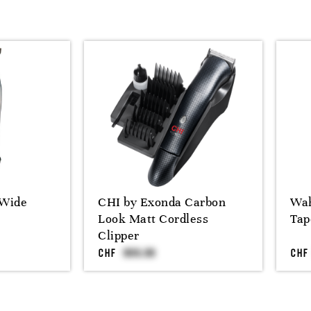
-Wide
CHI by Exonda Carbon
Wah
Look Matt Cordless
Tap
Clipper
CHF
CHF