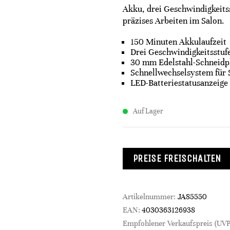
Akku, drei Geschwindigkeitss
präzises Arbeiten im Salon.
150 Minuten Akkulaufzeit
Drei Geschwindigkeitsstuf
30 mm Edelstahl-Schneidp
Schnellwechselsystem für 
LED-Batteriestatusanzeige
Auf Lager
PREISE FREISCHALTEN
Artikelnummer:
JA85550
EAN:
4030363126938
Empfohlener Verkaufspreis (UVP