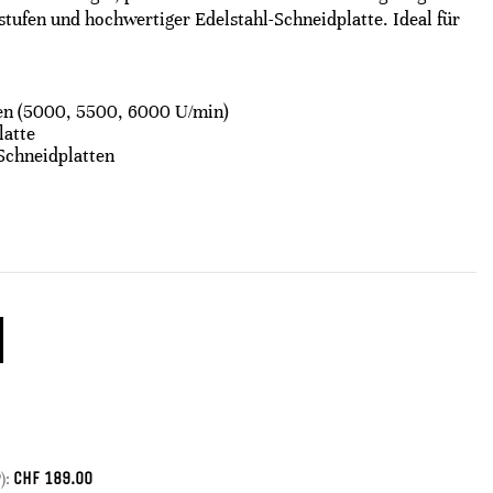
tufen und hochwertiger Edelstahl-Schneidplatte. Ideal für
en (5000, 5500, 6000 U/min)
latte
Schneidplatten
CHF
189.00
):