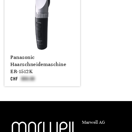
Panasonic
Haarschneidemaschine
ER-1512K
CHF
Marwell AG