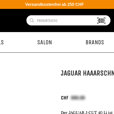
Versandkostenfrei ab 250 CHF
LS
SALON
BRANDS
JAGUAR HAAARSCHN
CHF
Der JAGUAR J-CUT 40 Li ist e