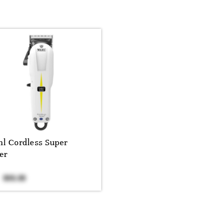
l Cordless Super
er