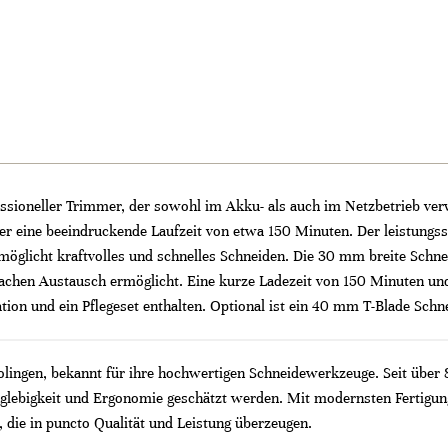
ssioneller Trimmer, der sowohl im Akku- als auch im Netzbetrieb ver
 er eine beeindruckende Laufzeit von etwa 150 Minuten. Der leistungs
glicht kraftvolles und schnelles Schneiden. Die 30 mm breite Schnei
achen Austausch ermöglicht. Eine kurze Ladezeit von 150 Minuten und 
ation und ein Pflegeset enthalten. Optional ist ein 40 mm T-Blade Schn
Solingen, bekannt für ihre hochwertigen Schneidewerkzeuge. Seit über
nglebigkeit und Ergonomie geschätzt werden. Mit modernsten Fertigung
 die in puncto Qualität und Leistung überzeugen.