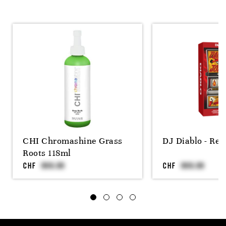
CHI Chromashine Grass
DJ Diablo - Red
Roots 118ml
CHF
CHF