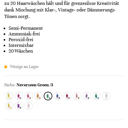
zu 20 Haarwäschen hält und für grenzenlose Kreativität
dank Mischung mit Klar‑, Vintage‑ oder Dämmerungs-
Tönen sorgt.
Semi‑Permanent
Ammoniak‑frei
Peroxid‑frei
Intermixbar
20 Wäschen
Wenige an Lager
Farbe:
Neverseen Green /3