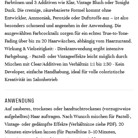
Farbtönen und 3 Additiven wie Klar, Vintage Blush oder Tonight
Dusk. Die cremige, säurebasierte Formel kommt ohne
Entwickler, Ammoniak, Peroxide oder Duftstoffe aus – ist also
besonders schonend und angenehm in der Anwendung. Die
ausgewählten Farbcocktails sorgen für ein echtes True‑to‑Tone-
Fading über bis zu 20 Haarwäschen, abhängig vom Haarzustand.
Wirkung & Vielseitigkeit: - Direktanwendung ergibt intensive
Farbgebung. - Pastell- oder Vintageeffekte leicht möglich durch
Mischen mit Clear/Additiven im Verhältnis 1:1 bis 1:30 - Kein
Developer, einfache Handhabung, ideal für volle coloristische
Kreativität im Salonbetrieb
ANWENDUNG
Auf sauberes, trockenes oder handtuchtrockenes (vorzugsweise
aufgehelltes) Haar auftragen. Nach Wunsch mischen für Pastell-,
Vintage- oder gedämpfte Effekte (Verhältnisse siehe PDF). 20
Minuten einwirken lassen (für Pastelltöne 5–10 Minuten,