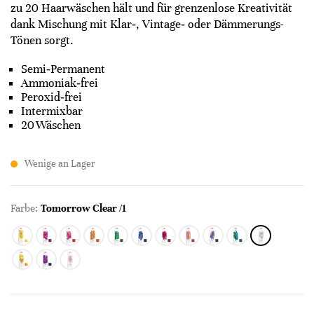
zu 20 Haarwäschen hält und für grenzenlose Kreativität
dank Mischung mit Klar‑, Vintage‑ oder Dämmerungs-
Tönen sorgt.
Semi‑Permanent
Ammoniak‑frei
Peroxid‑frei
Intermixbar
20 Wäschen
Wenige an Lager
Farbe:
Tomorrow Clear /1