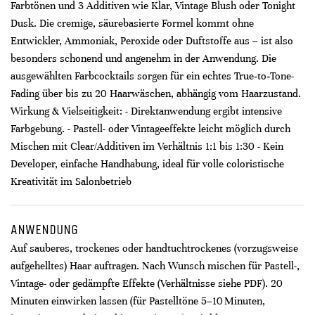
Farbtönen und 3 Additiven wie Klar, Vintage Blush oder Tonight
Dusk. Die cremige, säurebasierte Formel kommt ohne
Entwickler, Ammoniak, Peroxide oder Duftstoffe aus – ist also
besonders schonend und angenehm in der Anwendung. Die
ausgewählten Farbcocktails sorgen für ein echtes True‑to‑Tone-
Fading über bis zu 20 Haarwäschen, abhängig vom Haarzustand.
Wirkung & Vielseitigkeit: - Direktanwendung ergibt intensive
Farbgebung. - Pastell- oder Vintageeffekte leicht möglich durch
Mischen mit Clear/Additiven im Verhältnis 1:1 bis 1:30 - Kein
Developer, einfache Handhabung, ideal für volle coloristische
Kreativität im Salonbetrieb
ANWENDUNG
Auf sauberes, trockenes oder handtuchtrockenes (vorzugsweise
aufgehelltes) Haar auftragen. Nach Wunsch mischen für Pastell-,
Vintage- oder gedämpfte Effekte (Verhältnisse siehe PDF). 20
Minuten einwirken lassen (für Pastelltöne 5–10 Minuten,