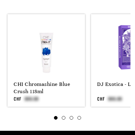
CHI Chromashine Blue
DJ Exotica - Li
Crush 118ml
CHF
CHF