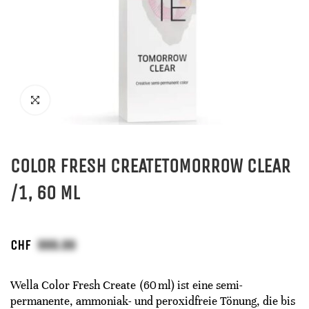
COLOR FRESH CREATETOMORROW CLEAR
/1, 60 ML
CHF
Wella Color Fresh Create (60 ml) ist eine semi-
permanente, ammoniak- und peroxidfreie Tönung, die bis