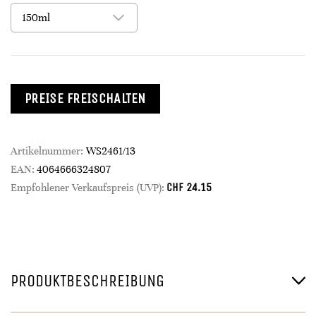
PREISE FREISCHALTEN
Artikelnummer:
WS2461/13
EAN:
4064666324807
CHF
24.15
Empfohlener Verkaufspreis (UVP):
PRODUKTBESCHREIBUNG