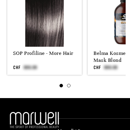
SOP Profiline - More Hair
Belma Kosmetik
Mask Blond
CHF
CHF