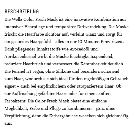
BESCHREIBUNG
Die Wella Color Fresh Mask ist eine innovative Kombination aus
intensiver Haarpflege und temporärer Farbveredelung. Die Maske
frischt die Haarfarbe sichtbar auf, verleiht Glanz und sorgt für
ein gesundes Haargefühl – alles in nur 10 Minuten Einwirkzeit.
Dank pflegender Inhaltsstoffe wie Avocadoöl und
Aprikosenkernöl wirkt die Maske feuchtigkeitsspendend,
reduziert Haarbruch und verbessert die Kämmbarkeit deutlich.
Die Formel ist vegan, ohne Silikone und besonders schonend
zum Haar, wodurch sie sich ideal für den regelmäßigen Gebrauch
eignet – auch bei empfindlichem oder strapaziertem Haar. Ob
zur Auffrischung gefärbter Haare oder für einen sanften
Farbakzent: Die Color Fresh Mask bietet eine einfache
Möglichkeit, Farbe und Pflege zu kombinieren – ganz ohne
Verpflichtung, denn die Farbergebnisse waschen sich gleichmäßig
aus.