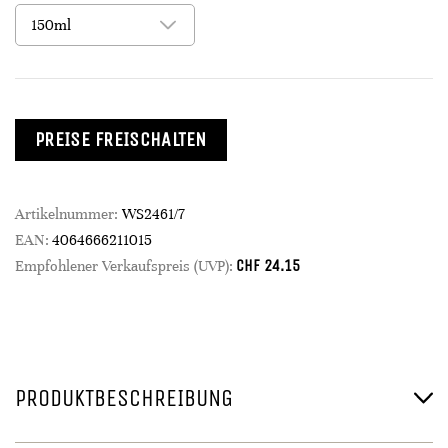
PREISE FREISCHALTEN
Artikelnummer:
WS2461/7
EAN:
4064666211015
CHF
24.15
Empfohlener Verkaufspreis (UVP):
PRODUKTBESCHREIBUNG