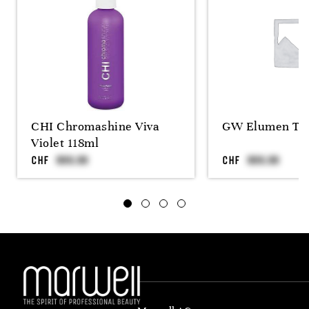
CHI Chromashine Viva
GW Elumen T
Violet 118ml
CHF
CHF