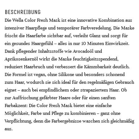
BESCHREIBUNG
Die Wella Color Fresh Mask ist eine innovative Kombination aus
intensiver Haarpflege und temporärer Farbveredelung. Die Maske
frischt die Haarfarbe sichtbar auf, verleiht Glanz und sorgt für
ein gesundes Haargefühl – alles in nur 10 Minuten Einwirkzeit.
Dank pflegender Inhaltsstoffe wie Avocadoöl und
Aprikosenkernöl wirkt die Maske feuchtigkeitsspendend,
reduziert Haarbruch und verbessert die Kämmbarkeit deutlich.
Die Formel ist vegan, ohne Silikone und besonders schonend
zum Haar, wodurch sie sich ideal für den regelmäßigen Gebrauch
eignet – auch bei empfindlichem oder strapaziertem Haar. Ob
zur Auffrischung gefärbter Haare oder für einen sanften
Farbakzent: Die Color Fresh Mask bietet eine einfache
Möglichkeit, Farbe und Pflege zu kombinieren – ganz ohne
Verpflichtung, denn die Farbergebnisse waschen sich gleichmäßig
aus.