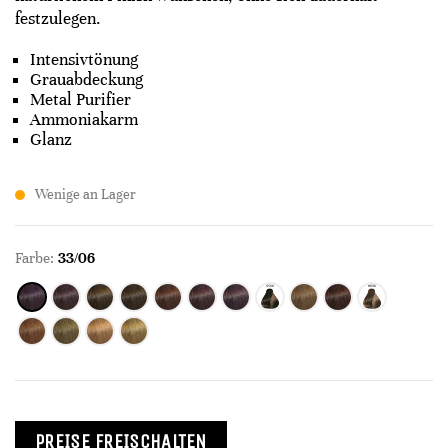
festzulegen.
Intensivtönung
Grauabdeckung
Metal Purifier
Ammoniakarm
Glanz
Wenige an Lager
Farbe:
33/06
PREISE FREISCHALTEN