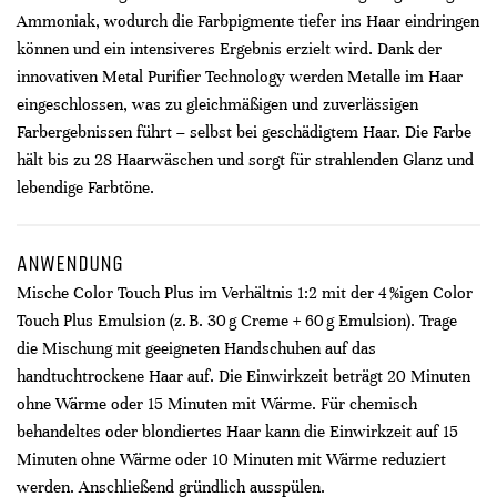
Ammoniak, wodurch die Farbpigmente tiefer ins Haar eindringen
können und ein intensiveres Ergebnis erzielt wird. Dank der
innovativen Metal Purifier Technology werden Metalle im Haar
eingeschlossen, was zu gleichmäßigen und zuverlässigen
Farbergebnissen führt – selbst bei geschädigtem Haar. Die Farbe
hält bis zu 28 Haarwäschen und sorgt für strahlenden Glanz und
lebendige Farbtöne.
ANWENDUNG
Mische Color Touch Plus im Verhältnis 1:2 mit der 4 %igen Color
Touch Plus Emulsion (z. B. 30 g Creme + 60 g Emulsion). Trage
die Mischung mit geeigneten Handschuhen auf das
handtuchtrockene Haar auf. Die Einwirkzeit beträgt 20 Minuten
ohne Wärme oder 15 Minuten mit Wärme. Für chemisch
behandeltes oder blondiertes Haar kann die Einwirkzeit auf 15
Minuten ohne Wärme oder 10 Minuten mit Wärme reduziert
werden. Anschließend gründlich ausspülen.