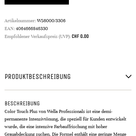
Artikelnummer:
WS6000/3306
EAN:
4064666846330
CHF
0.00
Empfohlener Verkaufspreis (UVP):
PRODUKTBESCHREIBUNG
BESCHREIBUNG
Color Touch Plus von Wella Professionals ist eine demi-
permanente Intensivtönung, die speziell für Kunden entwickelt
wurde, die eine intensive Farbauffrischung mit hoher
Grauabdeckung suchen. Die Formel enthält eine geringe Menge