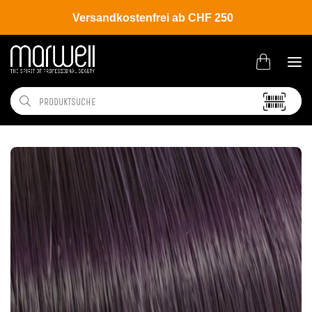
Versandkostenfrei ab CHF 250
Shop
Brands
Wella