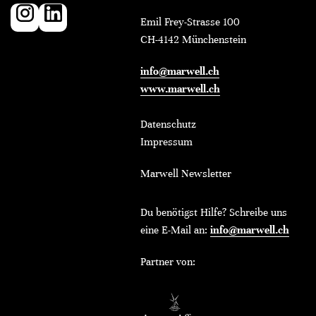
Emil Frey-Strasse 100
CH-4142 Münchenstein
info@marwell.ch
www.marwell.ch
Datenschutz
Impressum
Marwell Newsletter
Du benötigst Hilfe? Schreibe uns
eine E-Mail an:
info@marwell.ch
Partner von: