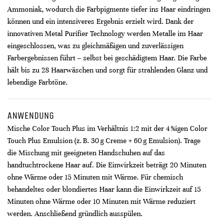
Ammoniak, wodurch die Farbpigmente tiefer ins Haar eindringen
können und ein intensiveres Ergebnis erzielt wird. Dank der
innovativen Metal Purifier Technology werden Metalle im Haar
eingeschlossen, was zu gleichmäßigen und zuverlässigen
Farbergebnissen führt – selbst bei geschädigtem Haar. Die Farbe
hält bis zu 28 Haarwäschen und sorgt für strahlenden Glanz und
lebendige Farbtöne.
ANWENDUNG
Mische Color Touch Plus im Verhältnis 1:2 mit der 4 %igen Color
Touch Plus Emulsion (z. B. 30 g Creme + 60 g Emulsion). Trage
die Mischung mit geeigneten Handschuhen auf das
handtuchtrockene Haar auf. Die Einwirkzeit beträgt 20 Minuten
ohne Wärme oder 15 Minuten mit Wärme. Für chemisch
behandeltes oder blondiertes Haar kann die Einwirkzeit auf 15
Minuten ohne Wärme oder 10 Minuten mit Wärme reduziert
werden. Anschließend gründlich ausspülen.