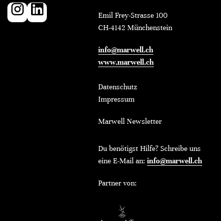
Emil Frey-Strasse 100
CH-4142 Münchenstein
info@marwell.ch
www.marwell.ch
Datenschutz
Impressum
Marwell Newsletter
Du benötigst Hilfe? Schreibe uns
eine E-Mail an:
info@marwell.ch
Partner von: