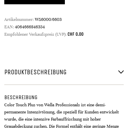
Artikelnummer:
WS6000/6603
EAN:
4064666846354
CHF
0.00
Empfohlener Verkaufspreis (UVP):
PRODUKTBESCHREIBUNG
BESCHREIBUNG
Color Touch Plus von Wella Professionals ist eine demi-
permanente Intensivtönung, die speziell für Kunden entwickelt
wurde, die eine intensive Farbauffrischung mit hoher
Grauabdeckung suchen. Die Formel enthält eine geringe Menge