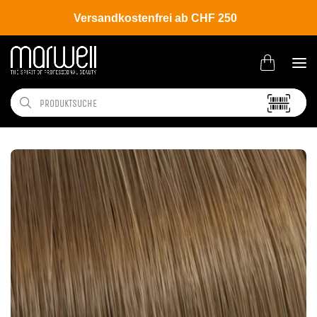
Versandkostenfrei ab CHF 250
Shop
Brands
Wella