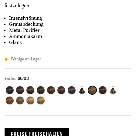
festzulegen.
Intensivtönung
Grauabdeckung
Metal Purifier
Ammoniakarm
Glanz
Wenige an Lager
Farbe:
66/03
PREISE FREISCHALTEN