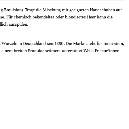
60 g Emulsion). Trage die Mischung mit geeigneten Handschuhen auf
e. Für chemisch behandeltes oder blondiertes Haar kann die
lich ausspülen.
t Wurzeln in Deutschland seit 1880. Die Marke steht für Innovation,
 einem breiten Produktsortiment unterstützt Wella Friseur*innen