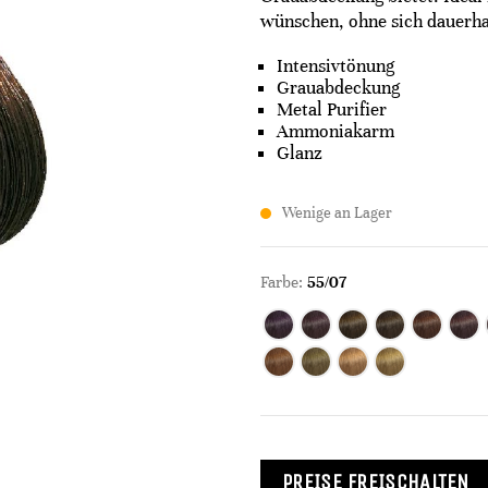
wünschen, ohne sich dauerhaf
Intensivtönung
Grauabdeckung
Metal Purifier
Ammoniakarm
Glanz
Wenige an Lager
Farbe:
55/07
PREISE FREISCHALTEN