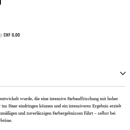
CHF
0.00
):
entwickelt wurde, die eine intensive Farbauffrischung mit hoher
ns Haar eindringen können und ein intensiveres Ergebnis erzielt
hmäßigen und zuverlässigen Farbergebnissen führt – selbst bei
rbtöne.