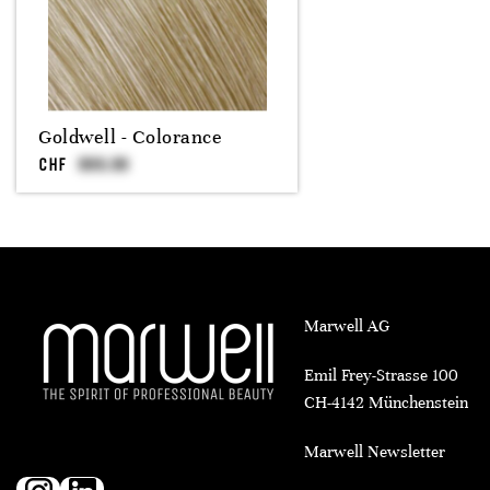
Goldwell - Colorance
CHF
Marwell AG
Emil Frey-Strasse 100
CH-4142 Münchenstein
Marwell Newsletter