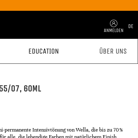
DE
ANMELDEN
EDUCATION
ÜBER UNS
55/07, 60ML
mi-permanente Intensivtönung von Wella, die bis zu 70 %
für alle, die lebendige Farben mit natürlichem Finish