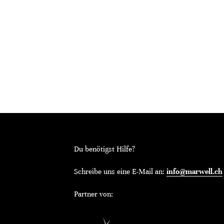
Du benötigst Hilfe?
Schreibe uns eine E-Mail an:
info@marwell.ch
Partner von: