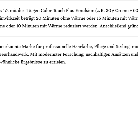
s 1:2 mit der 4 %igen Color Touch Plus Emulsion (z. B. 30 g Creme + 
Einwirkzeit beträgt 20 Minuten ohne Wärme oder 15 Minuten mit Wärm
me oder 10 Minuten mit Wärme reduziert werden. Anschließend gründ
 anerkannte Marke für professionelle Haarfarbe, Pflege und Styling, mi
riseurhandwerk. Mit modernster Forschung, nachhaltigen Ansätzen und
wöhnliche Ergebnisse zu erzielen.