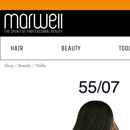
HAIR
BEAUTY
TOO
Shop
Brands
Wella