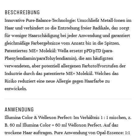
BESCHREIBUNG
Innovative Pure-Balance-Technologie: Umschließt Metall-Ionen im
Haar und verhindert so die Entstehung freier Radikale, das sorgt
für weniger Haarschädigung bei jeder Anwendung und garantiert
gleichmäßige Farbergebnisse vom Ansatz bis in die Spitzen.
Patentiertes ME+ Molekül: Wella ersetzt pPD/pTD (para-
Phenylendiamin/paraToluylendiamin), die am häufigsten
verwendeten, aber potentiell allergenen Farbstoffvorstufen der
Industrie durch das patentierte ME+ Molekül. Welches das
Risiko reduziert eine neue Allergie gegen Haarfarbe zu
entwickeln.
ANWENDUNG
Illumina Color & Wellexon Perfect: Im Verhältnis 1 : 1 mischen, z.
B. 60 ml Illumina Color + 60 ml Welloxon Perfect. Auf das
trockene Haar auftragen. Pure Anwendung von Opal-Essence: 1:1