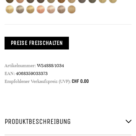
PREISE FREISCHALTEN
Artikelnummer:
WS4888/1034
EAN:
4068359033373
CHF
0.00
Empfohlener Verkaufspreis (UVP):
PRODUKTBESCHREIBUNG