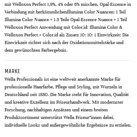
mit Welloxon Perfect 1,9%, 4% oder 6% mischen. Opal-Essence in
Verbindung mit herkömmlichenIllumina Color Nuancen: 1 Teil
Illumina Color Nuance + 1-3 Teile Opal-Essence Nuance + 1 Teil
Welloxon Perfect Anwendung mit Color.id: Illumina Color &
Welloxon Perfect + Color.id als Zusatz 10: 10: 1 Einwirkzeit: Die
Einwirkzeit richtet sich nach der Oxidationsmittelstärke und
dem gewünschten Farbergebnis.
MARKE
Wella Professionals ist eine weltweit anerkannte Marke für
professionelle Haarfarbe, Pflege und Styling, mit Wurzeln in
Deutschland seit 1880. Die Marke steht für Innovation, Qualität
und kreative Exzellenz im Friseurhandwerk. Mit modernster
Forschung, nachhaltigen Ansätzen und einem breiten
Produktsortiment unterstützt Wella Friseur*innen dabei,
individuelle Looks und außergewöhnliche Ergebnisse zu erzielen.