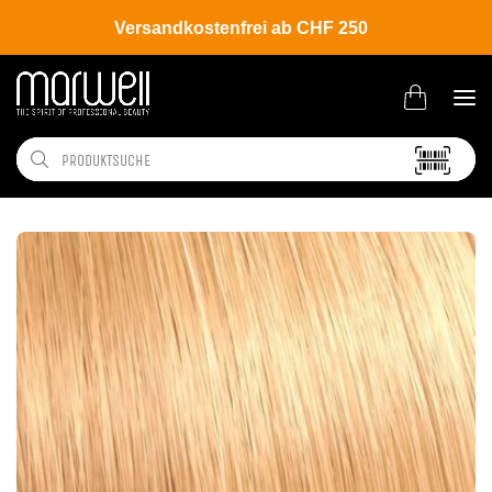
Versandkostenfrei ab CHF 250
Shop
Brands
Wella