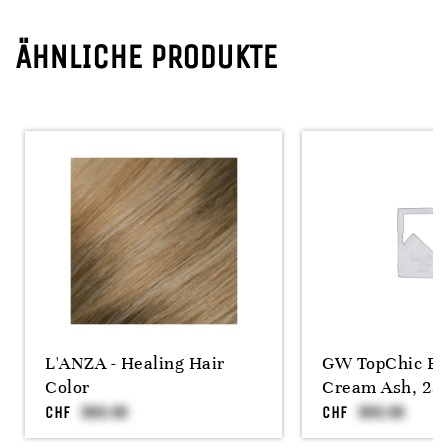
ÄHNLICHE PRODUKTE
L'ANZA - Healing Hair
GW TopChic Bl
Color
Cream Ash, 25
CHF
CHF