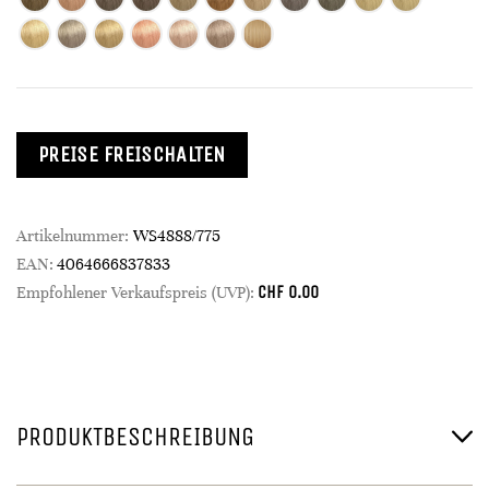
PREISE FREISCHALTEN
Artikelnummer:
WS4888/775
EAN:
4064666837833
CHF
0.00
Empfohlener Verkaufspreis (UVP):
PRODUKTBESCHREIBUNG