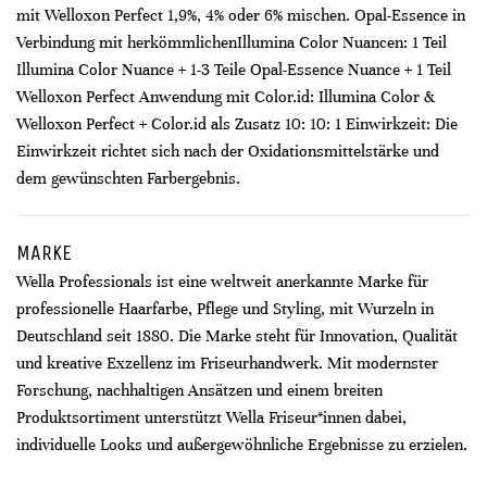
mit Welloxon Perfect 1,9%, 4% oder 6% mischen. Opal-Essence in
Verbindung mit herkömmlichenIllumina Color Nuancen: 1 Teil
Illumina Color Nuance + 1-3 Teile Opal-Essence Nuance + 1 Teil
Welloxon Perfect Anwendung mit Color.id: Illumina Color &
Welloxon Perfect + Color.id als Zusatz 10: 10: 1 Einwirkzeit: Die
Einwirkzeit richtet sich nach der Oxidationsmittelstärke und
dem gewünschten Farbergebnis.
MARKE
Wella Professionals ist eine weltweit anerkannte Marke für
professionelle Haarfarbe, Pflege und Styling, mit Wurzeln in
Deutschland seit 1880. Die Marke steht für Innovation, Qualität
und kreative Exzellenz im Friseurhandwerk. Mit modernster
Forschung, nachhaltigen Ansätzen und einem breiten
Produktsortiment unterstützt Wella Friseur*innen dabei,
individuelle Looks und außergewöhnliche Ergebnisse zu erzielen.