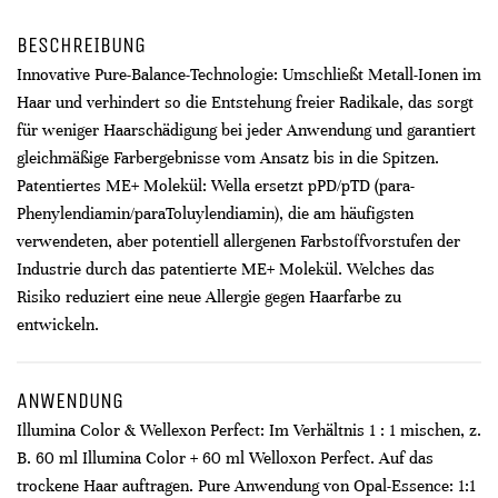
BESCHREIBUNG
Innovative Pure-Balance-Technologie: Umschließt Metall-Ionen im
Haar und verhindert so die Entstehung freier Radikale, das sorgt
für weniger Haarschädigung bei jeder Anwendung und garantiert
gleichmäßige Farbergebnisse vom Ansatz bis in die Spitzen.
Patentiertes ME+ Molekül: Wella ersetzt pPD/pTD (para-
Phenylendiamin/paraToluylendiamin), die am häufigsten
verwendeten, aber potentiell allergenen Farbstoffvorstufen der
Industrie durch das patentierte ME+ Molekül. Welches das
Risiko reduziert eine neue Allergie gegen Haarfarbe zu
entwickeln.
ANWENDUNG
Illumina Color & Wellexon Perfect: Im Verhältnis 1 : 1 mischen, z.
B. 60 ml Illumina Color + 60 ml Welloxon Perfect. Auf das
trockene Haar auftragen. Pure Anwendung von Opal-Essence: 1:1