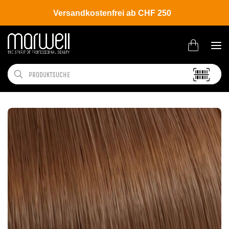
Versandkostenfrei ab CHF 250
Shop
Brands
Wella