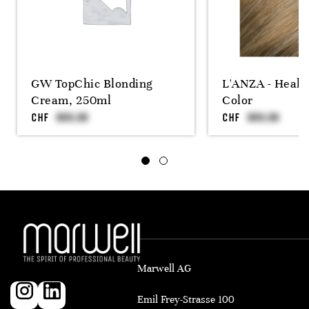
GW TopChic Blonding
L'ANZA - Heali
Cream, 250ml
Color
CHF
CHF
Marwell AG
Emil Frey-Strasse 100