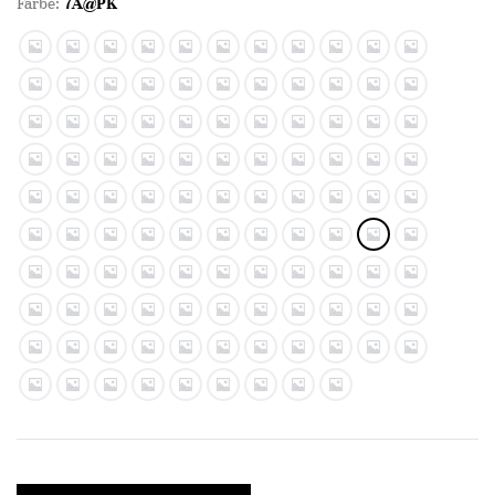
Farbe:
7A@PK