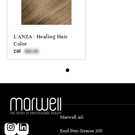
L'ANZA - Healing Hair
Color
CHF
Marwell AG
Emil Frey-Strasse 100