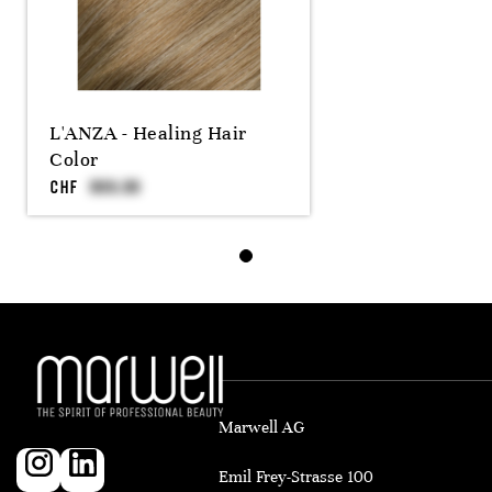
L'ANZA - Healing Hair
Color
CHF
Marwell AG
Emil Frey-Strasse 100