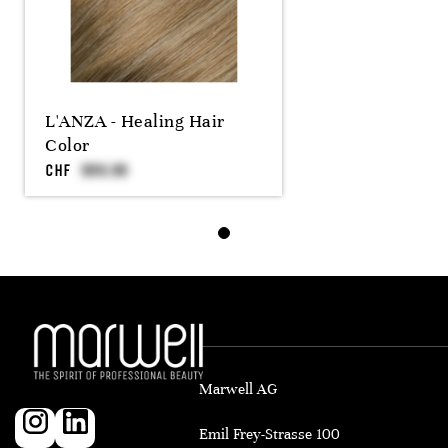
L'ANZA - Healing Hair
Color
CHF
Marwell AG
Emil Frey-Strasse 100