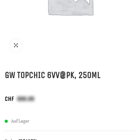
GW TOPCHIC 6VV@PK, 250ML
CHF
Auf Lager