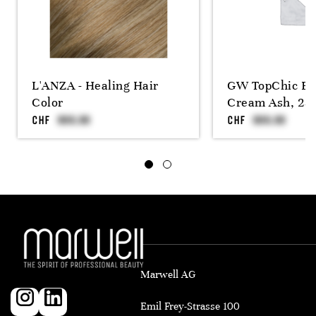
L'ANZA - Healing Hair
GW TopChic Bl
Color
Cream Ash, 25
CHF
CHF
Marwell AG
Emil Frey-Strasse 100