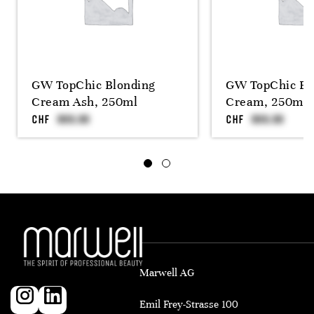
GW TopChic Blonding
GW TopChic Bl
Cream Ash, 250ml
Cream, 250ml
CHF
CHF
Marwell AG
Emil Frey-Strasse 100