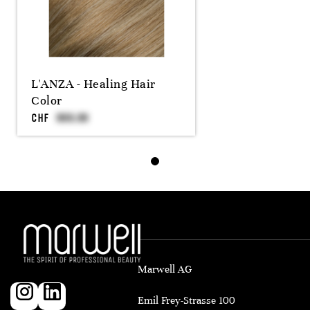
L'ANZA - Healing Hair
Color
CHF
Marwell AG
Emil Frey-Strasse 100