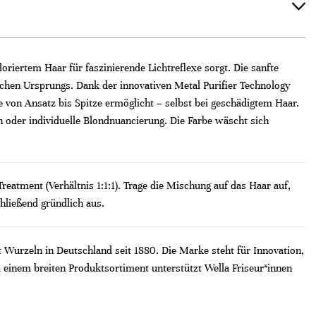
oriertem Haar für faszinierende Lichtreflexe sorgt. Die sanfte
lichen Ursprungs. Dank der innovativen Metal Purifier Technology
von Ansatz bis Spitze ermöglicht – selbst bei geschädigtem Haar.
h oder individuelle Blondnuancierung. Die Farbe wäscht sich
reatment (Verhältnis 1:1:1). Trage die Mischung auf das Haar auf,
hließend gründlich aus.
t Wurzeln in Deutschland seit 1880. Die Marke steht für Innovation,
 einem breiten Produktsortiment unterstützt Wella Friseur*innen