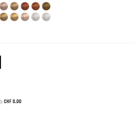
CHF
0.00
):