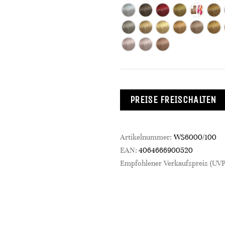
PREISE FREISCHALTEN
Artikelnummer:
WS6000/100
EAN:
4064666900520
Empfohlener Verkaufspreis (UVP