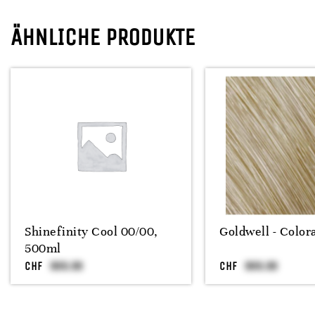
ÄHNLICHE PRODUKTE
Shinefinity Cool 00/00,
Goldwell - Color
500ml
CHF
CHF