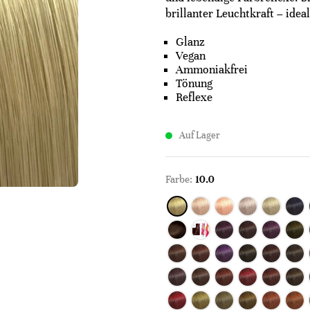
brillanter Leuchtkraft – idea
Glanz
Vegan
Ammoniakfrei
Tönung
Reflexe
Auf Lager
Farbe:
10.0