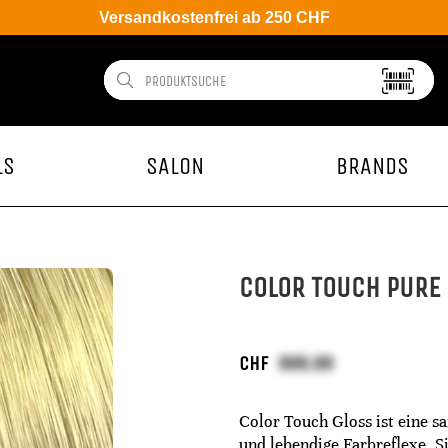
Versandkostenfrei ab 250 CHF
LS
SALON
BRANDS
COLOR TOUCH PURE 
CHF
Color Touch Gloss ist eine s
und lebendige Farbreflexe. S