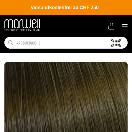
Versandkostenfrei ab CHF 250
Shop
Brands
Wella