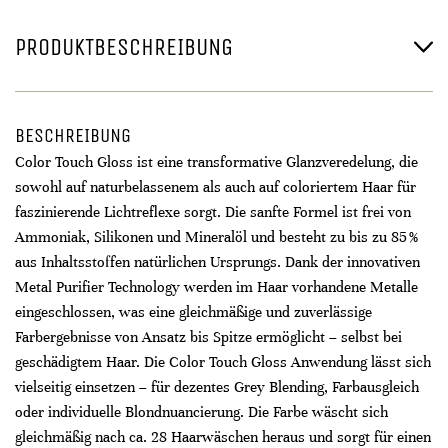
PRODUKTBESCHREIBUNG
BESCHREIBUNG
Color Touch Gloss ist eine transformative Glanzveredelung, die
sowohl auf naturbelassenem als auch auf coloriertem Haar für
faszinierende Lichtreflexe sorgt. Die sanfte Formel ist frei von
Ammoniak, Silikonen und Mineralöl und besteht zu bis zu 85 %
aus Inhaltsstoffen natürlichen Ursprungs. Dank der innovativen
Metal Purifier Technology werden im Haar vorhandene Metalle
eingeschlossen, was eine gleichmäßige und zuverlässige
Farbergebnisse von Ansatz bis Spitze ermöglicht – selbst bei
geschädigtem Haar. Die Color Touch Gloss Anwendung lässt sich
vielseitig einsetzen – für dezentes Grey Blending, Farbausgleich
oder individuelle Blondnuancierung. Die Farbe wäscht sich
gleichmäßig nach ca. 28 Haarwäschen heraus und sorgt für einen