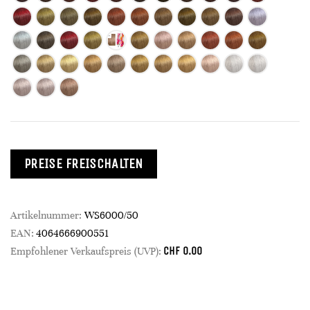
PREISE FREISCHALTEN
Artikelnummer:
WS6000/50
EAN:
4064666900551
CHF
0.00
Empfohlener Verkaufspreis (UVP):