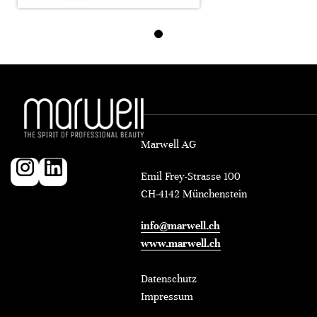
Marwell AG
Emil Frey-Strasse 100
CH-4142 Münchenstein
info@marwell.ch
www.marwell.ch
Datenschutz
Impressum