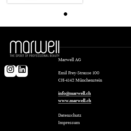
Marwell AG
Emil Frey-Strasse 100
CH-4142 Münchenstein
info@marwell.ch
www.marwell.ch
Datenschutz
Impressum