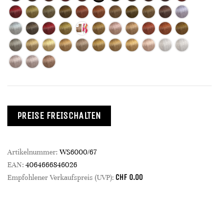
PREISE FREISCHALTEN
Artikelnummer:
WS6000/67
EAN:
4064666846026
CHF
0.00
Empfohlener Verkaufspreis (UVP):