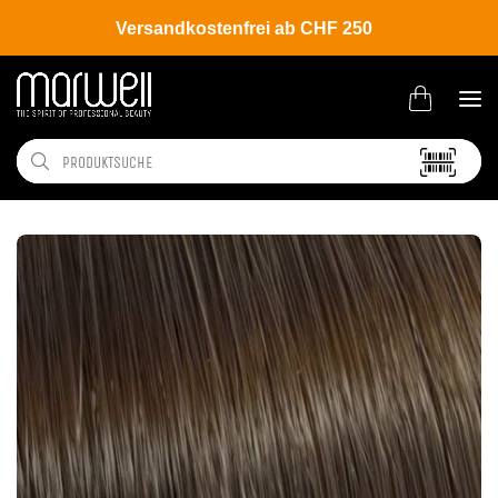
Versandkostenfrei ab CHF 250
Shop
Brands
Wella