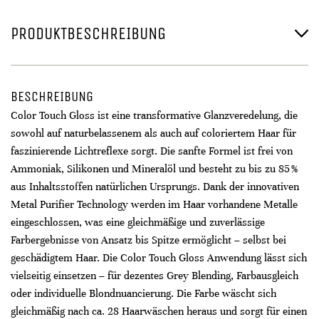
PRODUKTBESCHREIBUNG
BESCHREIBUNG
Color Touch Gloss ist eine transformative Glanzveredelung, die
sowohl auf naturbelassenem als auch auf coloriertem Haar für
faszinierende Lichtreflexe sorgt. Die sanfte Formel ist frei von
Ammoniak, Silikonen und Mineralöl und besteht zu bis zu 85 %
aus Inhaltsstoffen natürlichen Ursprungs. Dank der innovativen
Metal Purifier Technology werden im Haar vorhandene Metalle
eingeschlossen, was eine gleichmäßige und zuverlässige
Farbergebnisse von Ansatz bis Spitze ermöglicht – selbst bei
geschädigtem Haar. Die Color Touch Gloss Anwendung lässt sich
vielseitig einsetzen – für dezentes Grey Blending, Farbausgleich
oder individuelle Blondnuancierung. Die Farbe wäscht sich
gleichmäßig nach ca. 28 Haarwäschen heraus und sorgt für einen