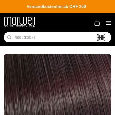
Versandkostenfrei ab CHF 250
Shop
Brands
Wella