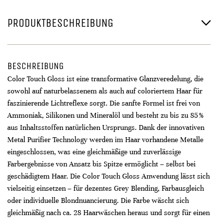
PRODUKTBESCHREIBUNG
BESCHREIBUNG
Color Touch Gloss ist eine transformative Glanzveredelung, die
sowohl auf naturbelassenem als auch auf coloriertem Haar für
faszinierende Lichtreflexe sorgt. Die sanfte Formel ist frei von
Ammoniak, Silikonen und Mineralöl und besteht zu bis zu 85 %
aus Inhaltsstoffen natürlichen Ursprungs. Dank der innovativen
Metal Purifier Technology werden im Haar vorhandene Metalle
eingeschlossen, was eine gleichmäßige und zuverlässige
Farbergebnisse von Ansatz bis Spitze ermöglicht – selbst bei
geschädigtem Haar. Die Color Touch Gloss Anwendung lässt sich
vielseitig einsetzen – für dezentes Grey Blending, Farbausgleich
oder individuelle Blondnuancierung. Die Farbe wäscht sich
gleichmäßig nach ca. 28 Haarwäschen heraus und sorgt für einen