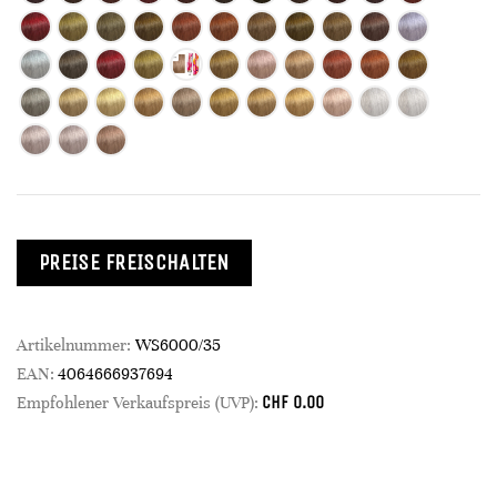
PREISE FREISCHALTEN
Artikelnummer:
WS6000/35
EAN:
4064666937694
CHF
0.00
Empfohlener Verkaufspreis (UVP):