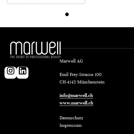
Marwell AG
Emil Frey-Strasse 100
CH-4142 Münchenstein
info@marwell.ch
www.marwell.ch
Datenschutz
Impressum