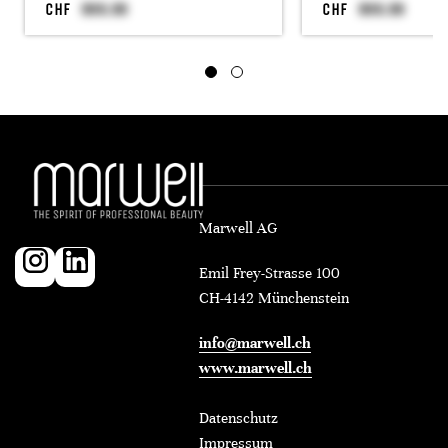
CHF
CHF
Marwell AG
Emil Frey-Strasse 100
CH-4142 Münchenstein
info@marwell.ch
www.marwell.ch
Datenschutz
Impressum