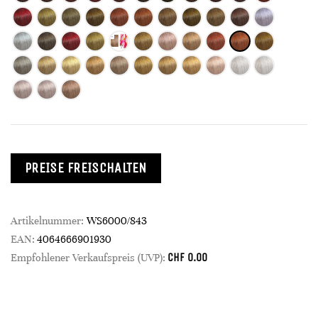
PREISE FREISCHALTEN
Artikelnummer:
WS6000/843
EAN:
4064666901930
CHF
0.00
Empfohlener Verkaufspreis (UVP):