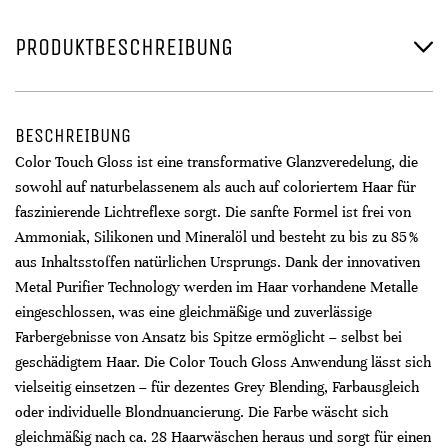
PRODUKTBESCHREIBUNG
BESCHREIBUNG
Color Touch Gloss ist eine transformative Glanzveredelung, die
sowohl auf naturbelassenem als auch auf coloriertem Haar für
faszinierende Lichtreflexe sorgt. Die sanfte Formel ist frei von
Ammoniak, Silikonen und Mineralöl und besteht zu bis zu 85 %
aus Inhaltsstoffen natürlichen Ursprungs. Dank der innovativen
Metal Purifier Technology werden im Haar vorhandene Metalle
eingeschlossen, was eine gleichmäßige und zuverlässige
Farbergebnisse von Ansatz bis Spitze ermöglicht – selbst bei
geschädigtem Haar. Die Color Touch Gloss Anwendung lässt sich
vielseitig einsetzen – für dezentes Grey Blending, Farbausgleich
oder individuelle Blondnuancierung. Die Farbe wäscht sich
gleichmäßig nach ca. 28 Haarwäschen heraus und sorgt für einen