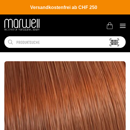
Versandkostenfrei ab CHF 250
Shop
Brands
Wella