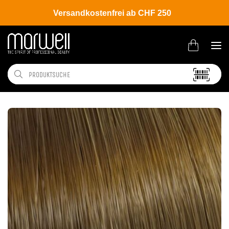
Versandkostenfrei ab CHF 250
Shop
Brands
Wella