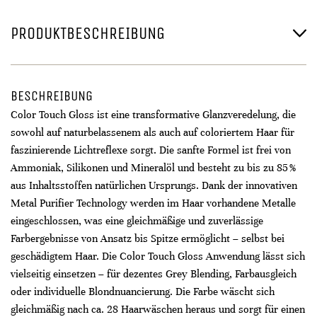
PRODUKTBESCHREIBUNG
BESCHREIBUNG
Color Touch Gloss ist eine transformative Glanzveredelung, die
sowohl auf naturbelassenem als auch auf coloriertem Haar für
faszinierende Lichtreflexe sorgt. Die sanfte Formel ist frei von
Ammoniak, Silikonen und Mineralöl und besteht zu bis zu 85 %
aus Inhaltsstoffen natürlichen Ursprungs. Dank der innovativen
Metal Purifier Technology werden im Haar vorhandene Metalle
eingeschlossen, was eine gleichmäßige und zuverlässige
Farbergebnisse von Ansatz bis Spitze ermöglicht – selbst bei
geschädigtem Haar. Die Color Touch Gloss Anwendung lässt sich
vielseitig einsetzen – für dezentes Grey Blending, Farbausgleich
oder individuelle Blondnuancierung. Die Farbe wäscht sich
gleichmäßig nach ca. 28 Haarwäschen heraus und sorgt für einen