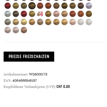
PREISE FREISCHALTEN
Artikelnummer:
WS6000/73
EAN:
4064666846187
CHF
0.00
Empfohlener Verkaufspreis (UVP):