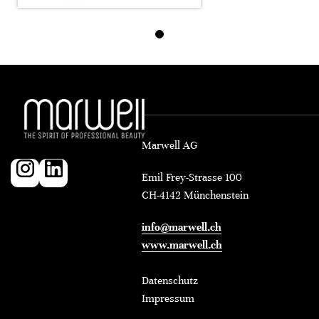
Marwell AG
Emil Frey-Strasse 100
CH-4142 Münchenstein
info@marwell.ch
www.marwell.ch
Datenschutz
Impressum